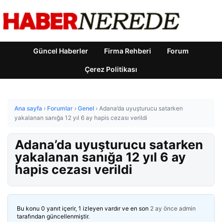
Güncel Haberler
Firma Rehberi
Forum
Çerez Politikası
Ana sayfa
›
Forumlar
›
Genel
›
Adana’da uyuşturucu satarken
yakalanan sanığa 12 yıl 6 ay hapis cezası verildi
Adana’da uyuşturucu satarken
yakalanan sanığa 12 yıl 6 ay
hapis cezası verildi
Bu konu 0 yanıt içerir, 1 izleyen vardır ve en son
2 ay önce
admin
tarafından güncellenmiştir.