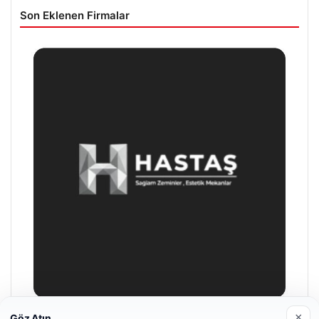
Son Eklenen Firmalar
×
Göz Atın