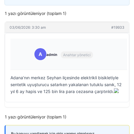
1 yazı görüntüleniyor (toplam 1)
03/06/2026: 3:30 am
#19933
A
admin
Anahtar yönetici
Adana’nın merkez Seyhan ilçesinde elektrikli bisikletiyle
sentetik uyuşturucu satarken yakalanan tutuklu sanık, 12
yıl 6 ay hapis ve 125 bin lira para cezasına çarptırıldı.
1 yazı görüntüleniyor (toplam 1)
Bu konuyu yanıtlamak için giriş yapmış olmalısınız.