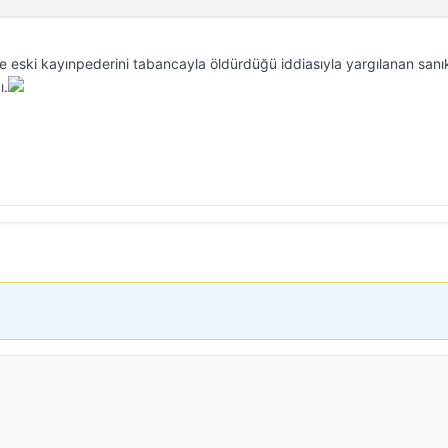
e eski kayınpederini tabancayla öldürdüğü iddiasıyla yargılanan sanı
ı.