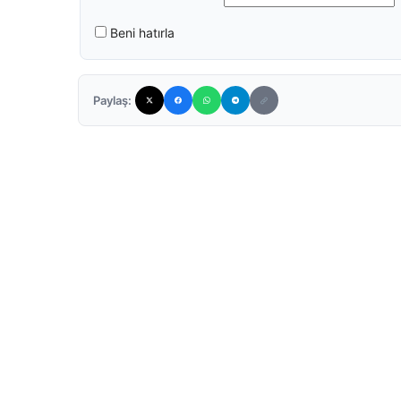
Beni hatırla
Paylaş: