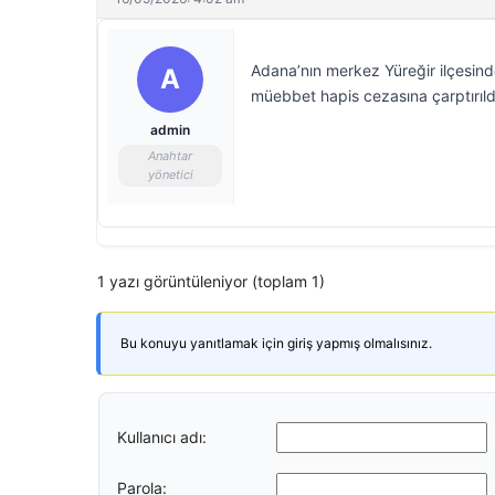
Adana’nın merkez Yüreğir ilçesind
A
müebbet hapis cezasına çarptırıld
admin
Anahtar
yönetici
1 yazı görüntüleniyor (toplam 1)
Bu konuyu yanıtlamak için giriş yapmış olmalısınız.
Kullanıcı adı:
Parola: