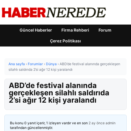
Güncel Haberler
Firma Rehberi
Forum
Çerez Politikası
Ana sayfa
›
Forumlar
›
Dünya
›
ABD’de festival alanında gerçekleşen
silahlı saldırıda 2’si ağır 12 kişi yaralandı
ABD’de festival alanında
gerçekleşen silahlı saldırıda
2’si ağır 12 kişi yaralandı
Bu konu 0 yanıt içerir, 1 izleyen vardır ve en son
2 ay önce
admin
tarafından güncellenmiştir.