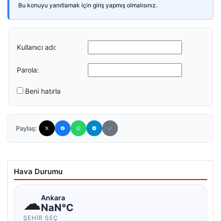
Bu konuyu yanıtlamak için giriş yapmış olmalısınız.
Kullanıcı adı:
Parola:
Beni hatırla
Paylaş:
Hava Durumu
☁
Ankara
NaN°C
ŞEHIR SEÇ