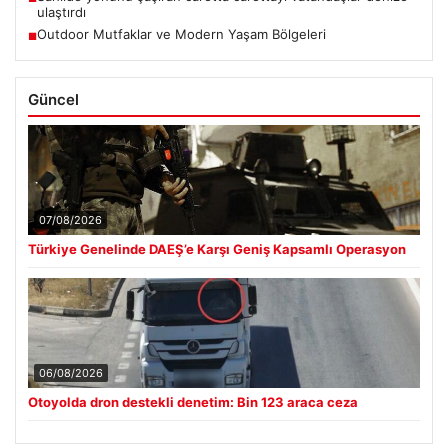
ulaştırdı
Outdoor Mutfaklar ve Modern Yaşam Bölgeleri
■
Güncel
07/08/2026
Türkiye Genelinde DAEŞ’e Karşı Geniş Kapsamlı Operasyon
06/08/2026
Otoyolda dron destekli denetim: Bin 123 araca ceza