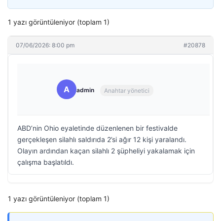
1 yazı görüntüleniyor (toplam 1)
07/06/2026: 8:00 pm
#20878
A
admin
Anahtar yönetici
ABD’nin Ohio eyaletinde düzenlenen bir festivalde
gerçekleşen silahlı saldırıda 2’si ağır 12 kişi yaralandı.
Olayın ardından kaçan silahlı 2 şüpheliyi yakalamak için
çalışma başlatıldı.
1 yazı görüntüleniyor (toplam 1)