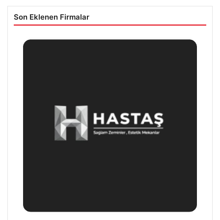
Son Eklenen Firmalar