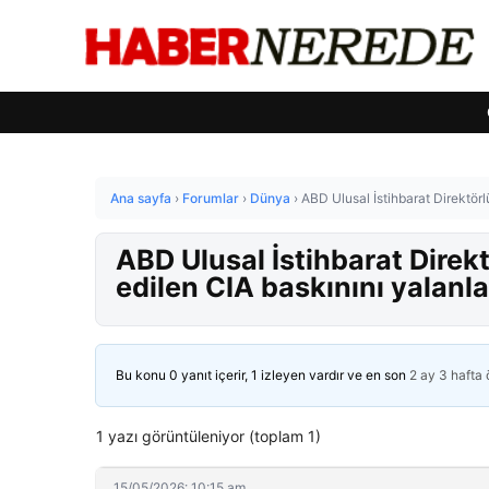
Ana sayfa
›
Forumlar
›
Dünya
›
ABD Ulusal İstihbarat Direktörl
ABD Ulusal İstihbarat Direkt
edilen CIA baskınını yalanla
Bu konu 0 yanıt içerir, 1 izleyen vardır ve en son
2 ay 3 hafta
1 yazı görüntüleniyor (toplam 1)
15/05/2026: 10:15 am