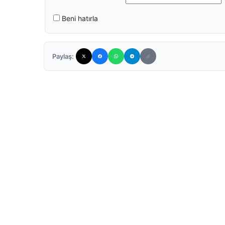
Beni hatırla
Paylaş: