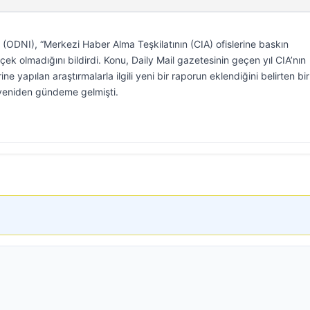
 (ODNI), “Merkezi Haber Alma Teşkilatının (CIA) ofislerine baskın
ek olmadığını bildirdi. Konu, Daily Mail gazetesinin geçen yıl CIA’nın
e yapılan araştırmalarla ilgili yeni bir raporun eklendiğini belirten bir
yeniden gündeme gelmişti.