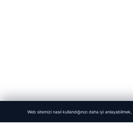
Web sitemizi nasıl kullandığınızı daha iyi anlayabilmek,
© 2026 Haber Nerede