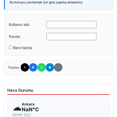
Bu konuyu yanıtlamak için giriş yapmış olmalısınız.
Kullanıcı adı:
Parola:
Beni hatırla
Paylaş:
Hava Durumu
☁
Ankara
NaN°C
ŞEHIR SEÇ