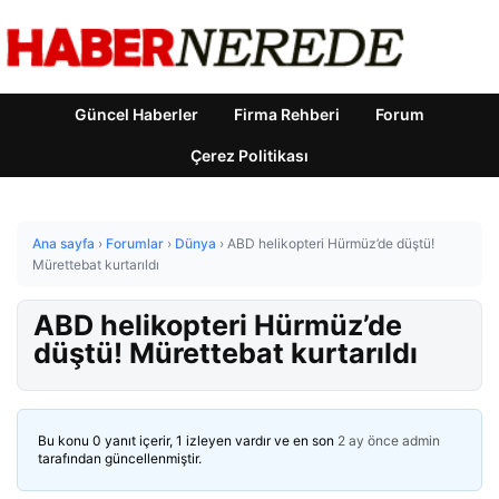
Güncel Haberler
Firma Rehberi
Forum
Çerez Politikası
Ana sayfa
›
Forumlar
›
Dünya
›
ABD helikopteri Hürmüz’de düştü!
Mürettebat kurtarıldı
ABD helikopteri Hürmüz’de
düştü! Mürettebat kurtarıldı
Bu konu 0 yanıt içerir, 1 izleyen vardır ve en son
2 ay önce
admin
tarafından güncellenmiştir.