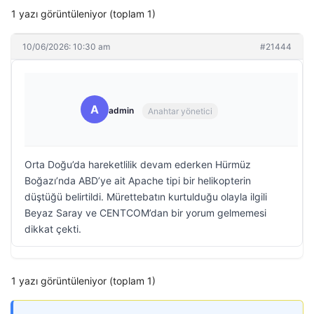
1 yazı görüntüleniyor (toplam 1)
10/06/2026: 10:30 am
#21444
A
admin
Anahtar yönetici
Orta Doğu’da hareketlilik devam ederken Hürmüz
Boğazı’nda ABD’ye ait Apache tipi bir helikopterin
düştüğü belirtildi. Mürettebatın kurtulduğu olayla ilgili
Beyaz Saray ve CENTCOM’dan bir yorum gelmemesi
dikkat çekti.
1 yazı görüntüleniyor (toplam 1)