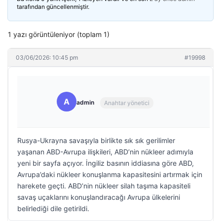
tarafından güncellenmiştir.
1 yazı görüntüleniyor (toplam 1)
03/06/2026: 10:45 pm
#19998
A
admin
Anahtar yönetici
Rusya-Ukrayna savaşıyla birlikte sık sık gerilimler
yaşanan ABD-Avrupa ilişkileri, ABD’nin nükleer adımıyla
yeni bir sayfa açıyor. İngiliz basının iddiasına göre ABD,
Avrupa’daki nükleer konuşlanma kapasitesini artırmak için
harekete geçti. ABD’nin nükleer silah taşıma kapasiteli
savaş uçaklarını konuşlandıracağı Avrupa ülkelerini
belirlediği dile getirildi.