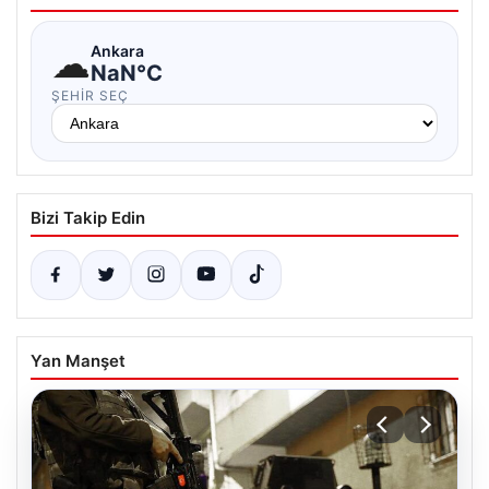
☁
Ankara
NaN°C
ŞEHIR SEÇ
Bizi Takip Edin
Yan Manşet