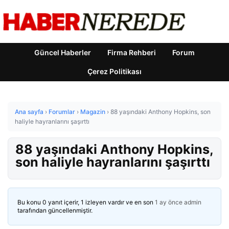
Güncel Haberler
Firma Rehberi
Forum
Çerez Politikası
Ana sayfa
›
Forumlar
›
Magazin
›
88 yaşındaki Anthony Hopkins, son
haliyle hayranlarını şaşırttı
88 yaşındaki Anthony Hopkins,
son haliyle hayranlarını şaşırttı
Bu konu 0 yanıt içerir, 1 izleyen vardır ve en son
1 ay önce
admin
tarafından güncellenmiştir.