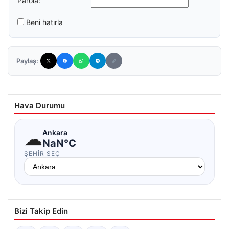
Parola:
Beni hatırla
Paylaş:
Hava Durumu
☁
Ankara
NaN°C
ŞEHIR SEÇ
Bizi Takip Edin