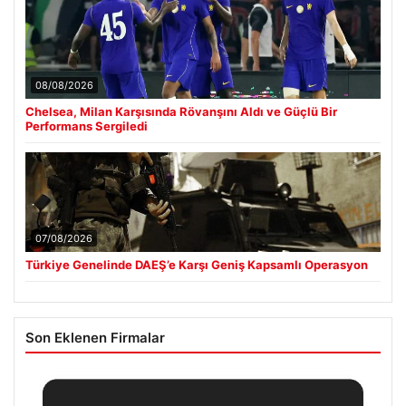
08/08/2026
Chelsea, Milan Karşısında Rövanşını Aldı ve Güçlü Bir
Performans Sergiledi
07/08/2026
Türkiye Genelinde DAEŞ’e Karşı Geniş Kapsamlı Operasyon
Son Eklenen Firmalar