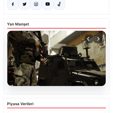
Yan Manşet
07.08.2026
Türkiye Genelinde DAEŞ’e Karşı Geniş
Piyasa Verileri
Kapsamlı Operasyon
Türkiye'de terörle mücadele kapsamında, DAEŞ'e