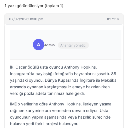
1 yazı görüntüleniyor (toplam 1)
07/07/2026: 8:00 pm
#27216
A
admin
Anahtar yönetici
İki Oscar ödüllü usta oyuncu Anthony Hopkins,
Instagram’da paylaştığı fotoğrafla hayranlarını şaşırttı. 88
yaşındaki oyuncu, Dünya Kupası’nda İngiltere ile Meksika
arasında oynanan karşılaşmayı izlemeye hazırlanırken
verdiği pozla adeta tanınmaz hale geldi.
IMDb verilerine göre Anthony Hopkins, ilerleyen yaşına
rağmen kariyerine ara vermeden devam ediyor. Usta
oyuncunun yapım aşamasında veya hazırlık sürecinde
bulunan yedi farklı projesi bulunuyor.