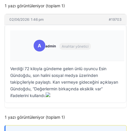
1 yazı görüntüleniyor (toplam 1)
02/06/2026: 1:46 pm
#19703
A
admin
Anahtar yönetici
Verdiği 72 kiloyla gündeme gelen ünlü oyuncu Esin
Gündoğdu, son halini sosyal medya üzerinden
takipçileriyle paylaştı. Kan vermeye gideceğini açıklayan
Gündoğdu, “Değerlermin birkaçında eksiklik var”
ifadelerini kullandı.
1 yazı görüntüleniyor (toplam 1)