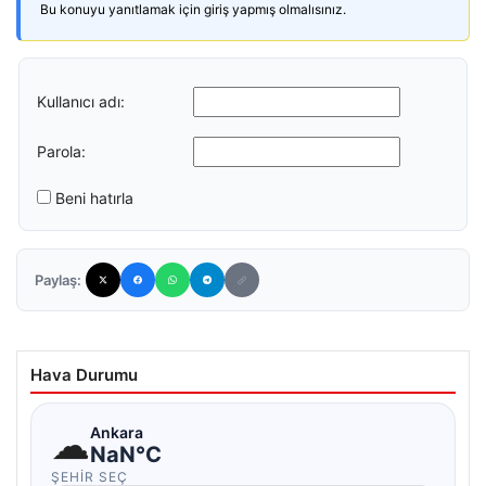
Bu konuyu yanıtlamak için giriş yapmış olmalısınız.
Kullanıcı adı:
Parola:
Beni hatırla
Paylaş:
Hava Durumu
☁
Ankara
NaN°C
ŞEHIR SEÇ