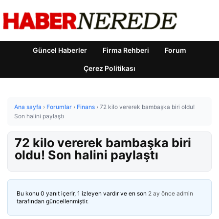
Güncel Haberler
Firma Rehberi
Forum
Çerez Politikası
Ana sayfa
›
Forumlar
›
Finans
›
72 kilo vererek bambaşka biri oldu!
Son halini paylaştı
72 kilo vererek bambaşka biri
oldu! Son halini paylaştı
Bu konu 0 yanıt içerir, 1 izleyen vardır ve en son
2 ay önce
admin
tarafından güncellenmiştir.