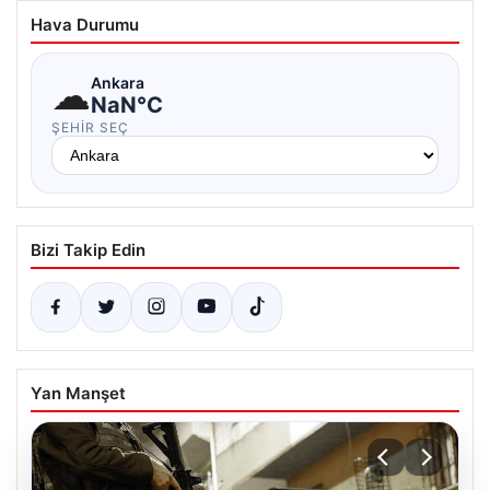
Hava Durumu
☁
Ankara
NaN°C
ŞEHIR SEÇ
Bizi Takip Edin
Yan Manşet