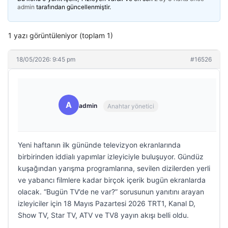
admin
tarafından güncellenmiştir.
1 yazı görüntüleniyor (toplam 1)
18/05/2026: 9:45 pm
#16526
A
admin
Anahtar yönetici
Yeni haftanın ilk gününde televizyon ekranlarında
birbirinden iddialı yapımlar izleyiciyle buluşuyor. Gündüz
kuşağından yarışma programlarına, sevilen dizilerden yerli
ve yabancı filmlere kadar birçok içerik bugün ekranlarda
olacak. “Bugün TV’de ne var?” sorusunun yanıtını arayan
izleyiciler için 18 Mayıs Pazartesi 2026 TRT1, Kanal D,
Show TV, Star TV, ATV ve TV8 yayın akışı belli oldu.