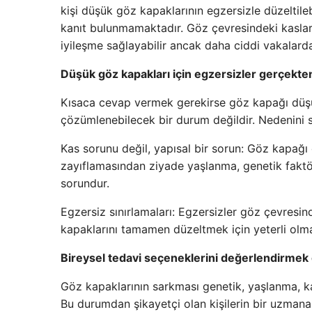
kişi düşük göz kapaklarının egzersizle düzeltileb
kanıt bulunmamaktadır. Göz çevresindeki kasları 
iyileşme sağlayabilir ancak daha ciddi vakalarda
Düşük göz kapakları için egzersizler gerçekten 
Kısaca cevap vermek gerekirse göz kapağı düş
çözümlenebilecek bir durum değildir. Nedenini 
Kas sorunu değil, yapısal bir sorun: Göz kapağı
zayıflamasından ziyade yaşlanma, genetik faktör
sorundur.
Egzersiz sınırlamaları: Egzersizler göz çevresin
kapaklarını tamamen düzeltmek için yeterli olma
Bireysel tedavi seçeneklerini değerlendirmek 
Göz kapaklarının sarkması genetik, yaşlanma, kas 
Bu durumdan şikayetçi olan kişilerin bir uzmana