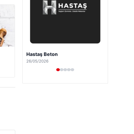
Prenses Night Club
29/04/2026