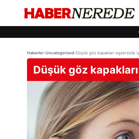
Haberler
›
Uncategorized
›
Düşük göz kapakları egzersizle iyil
Düşük göz kapakları e