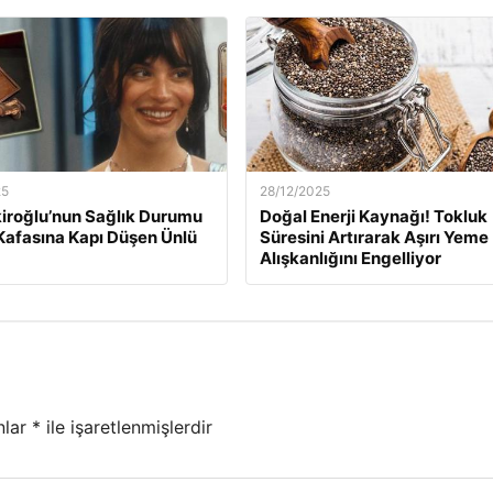
25
28/12/2025
kiroğlu’nun Sağlık Durumu
Doğal Enerji Kaynağı! Tokluk
Kafasına Kapı Düşen Ünlü
Süresini Artırarak Aşırı Yeme
Alışkanlığını Engelliyor
nlar
*
ile işaretlenmişlerdir