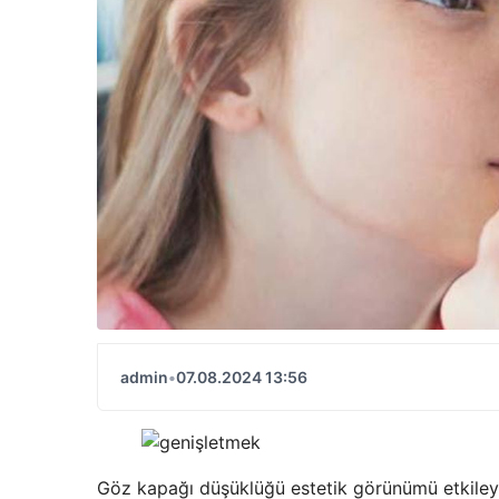
admin
•
07.08.2024 13:56
Göz kapağı düşüklüğü estetik görünümü etkileye