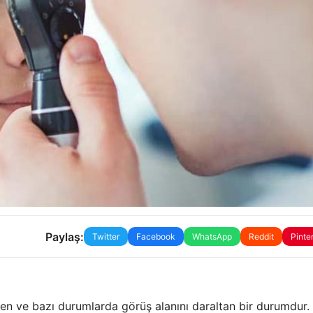
Paylaş:
Twitter
Facebook
WhatsApp
Reddit
Pinte
n ve bazı durumlarda görüş alanını daraltan bir durumdur.