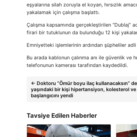
eşyalarına silah zoruyla el koyan, hırsızlık amacı
yakalamak için çalışma başlattı.
Çalışma kapsamında gerçekleştirilen “Dublaj” adı
firari bir tutuklunun da bulunduğu 12 kişi yakala
Emniyetteki işlemlerinin ardından şüpheliler adl
Bu arada kablonun çalınma anı ile güvenlik ve hı
telefonunun kamerası tarafından kaydedildi.
← Doktoru “Ömür boyu ilaç kullanacaksın” de
yaşındaki bir kişi hipertansiyon, kolesterol ve
başlangıcını yendi
Tavsiye Edilen Haberler