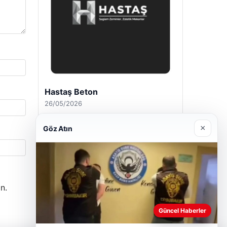
Prenses Night Club
29/04/2026
×
Göz Atın
n.
Güncel Haberler