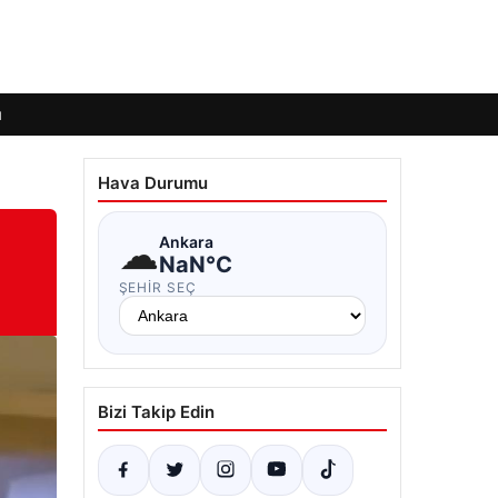
ı
Hava Durumu
☁
Ankara
NaN°C
ŞEHIR SEÇ
Bizi Takip Edin