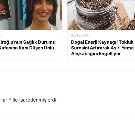
25
28/12/2025
kiroğlu’nun Sağlık Durumu
Doğal Enerji Kaynağı! Tokluk
Kafasına Kapı Düşen Ünlü
Süresini Artırarak Aşırı Yeme
Alışkanlığını Engelliyor
nlar
*
ile işaretlenmişlerdir