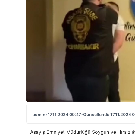
admin
•
17.11.2024 09:47
•
Güncellendi: 17.11.2024 
İl Asayiş Emniyet Müdürlüğü Soygun ve Hırsızlık 