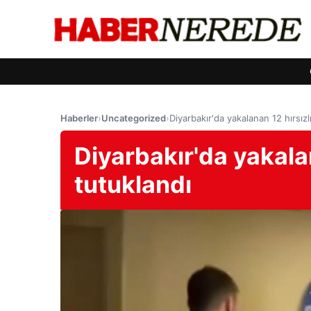
Haberler
›
Uncategorized
›
Diyarbakır'da yakalanan 12 hırsızlı
Diyarbakır'da yakalan
tutuklandı