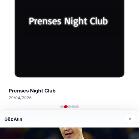
Prenses Night Club
29/04/2026
×
Göz Atın