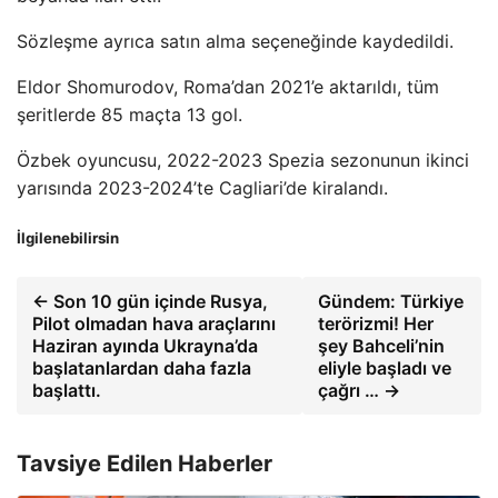
Sözleşme ayrıca satın alma seçeneğinde kaydedildi.
Eldor Shomurodov, Roma’dan 2021’e aktarıldı, tüm
şeritlerde 85 maçta 13 gol.
Özbek oyuncusu, 2022-2023 Spezia sezonunun ikinci
yarısında 2023-2024’te Cagliari’de kiralandı.
İlgilenebilirsin
← Son 10 gün içinde Rusya,
Gündem: Türkiye
Pilot olmadan hava araçlarını
terörizmi! Her
Haziran ayında Ukrayna’da
şey Bahceli’nin
başlatanlardan daha fazla
eliyle başladı ve
başlattı.
çağrı … →
Tavsiye Edilen Haberler