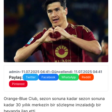
admin
•
11.07.2025 04:41
•
Güncellendi: 11.07.2025 04:41
Paylaş:
Twitter
Facebook
WhatsApp
Reddit
Pinterest
Orange-Blue Club, sezon sonuna kadar sezon sonuna
kadar 30 yıllık merkezin bir sözleşme imzaladığı bir
beyanda ilan etti.