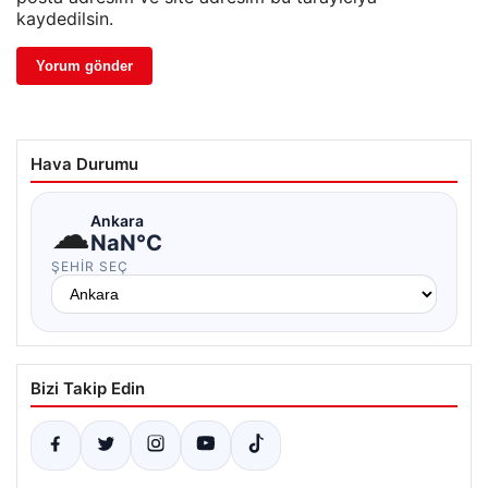
kaydedilsin.
Hava Durumu
☁
Ankara
NaN°C
ŞEHIR SEÇ
Bizi Takip Edin