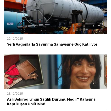
29/12/2025
Yerli Vagonlarla Savunma Sanayisine Güç Katılıyor
28/12/2025
Aslı Bekiroğlu’nun Sağlık Durumu Nedir? Kafasına
Kapı Düşen Ünlü İsim!