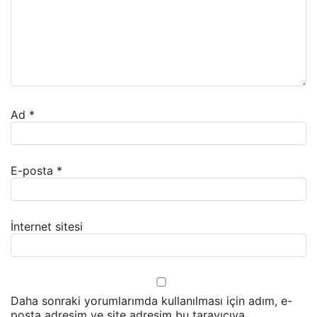
Ad
*
E-posta
*
İnternet sitesi
Daha sonraki yorumlarımda kullanılması için adım, e-
posta adresim ve site adresim bu tarayıcıya