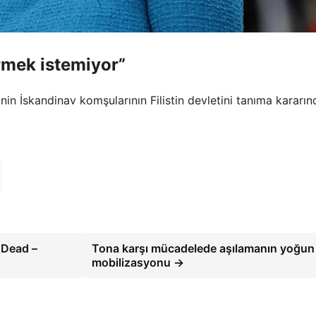
rmek istemiyor”
in İskandinav komşularının Filistin devletini tanıma kararın
 Dead –
Tona karşı mücadelede aşılamanın yoğun
mobilizasyonu →