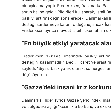
bir açıklama yaptı. Frederiksen, Danimarka Basın
sorun haline geldi”, Bildirileri kullanarak, İsrail 
baskıyı artırmak için sona erecek. Danimarkalı li
desteği sürdürmeye kararlı olduğunu, ancak İsra
Frederiksen ayrıca mevcut İsrail hükümetinin ülken
“En büyük etkiyi yaratacak alan
Frederiksen, “Biz İsrail üzerindeki baskıyı artır
desteğini kazanmadık.” Dedi. Ticaret ve araştır
söyledi: “Siyasi baskıya ek olarak, sömürgeciler 
düşünüyorum.
“Gazze’deki insani kriz korkun
Danimarkalı lider ayrıca Gazze Şeridi’ndeki insan
ve bölgedeki açlığı “kesinlikle korkunç ve eksiksi