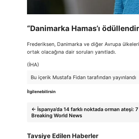
“Danimarka Hamas’ı ödüllendi
Frederiksen, Danimarka ve diğer Avrupa ülkelerin
ortak olacağına dair soruları yanıtladı.
(İHA)
Bu içerik Mustafa Fidan tarafından yayınlandı
İlgilenebilirsin
← İspanya’da 14 farklı noktada orman ateşi: 7
Breaking World News
Tavsiye Edilen Haberler