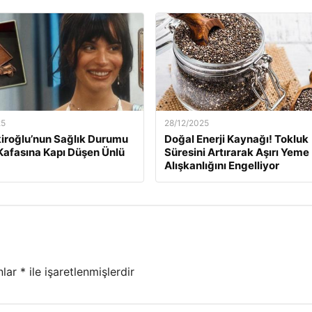
25
28/12/2025
kiroğlu’nun Sağlık Durumu
Doğal Enerji Kaynağı! Tokluk
Kafasına Kapı Düşen Ünlü
Süresini Artırarak Aşırı Yeme
Alışkanlığını Engelliyor
nlar
*
ile işaretlenmişlerdir