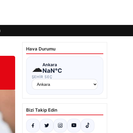
ı
Hava Durumu
☁
Ankara
NaN°C
ŞEHIR SEÇ
Bizi Takip Edin