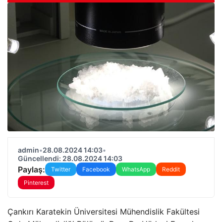
admin
•
28.08.2024 14:03
•
Güncellendi: 28.08.2024 14:03
Paylaş:
Twitter
Facebook
WhatsApp
Reddit
Pinterest
Çankırı Karatekin Üniversitesi Mühendislik Fakültesi