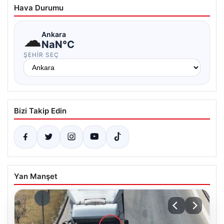
Hava Durumu
☁
Ankara
NaN°C
ŞEHIR SEÇ
Bizi Takip Edin
Yan Manşet