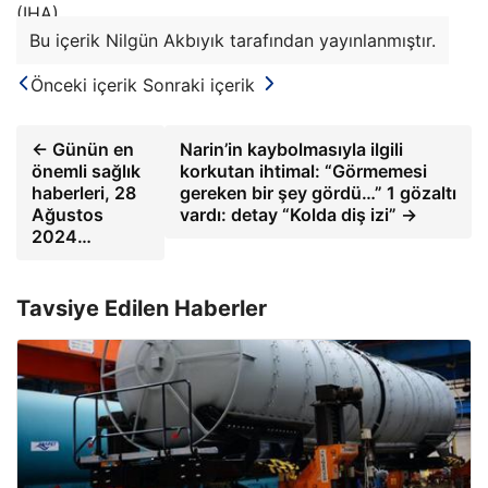
(IHA)
Bu içerik Nilgün Akbıyık tarafından yayınlanmıştır.
Önceki içerik
Sonraki içerik
← Günün en
Narin’in kaybolmasıyla ilgili
önemli sağlık
korkutan ihtimal: “Görmemesi
haberleri, 28
gereken bir şey gördü…” 1 gözaltı
Ağustos
vardı: detay “Kolda diş izi” →
2024…
Tavsiye Edilen Haberler