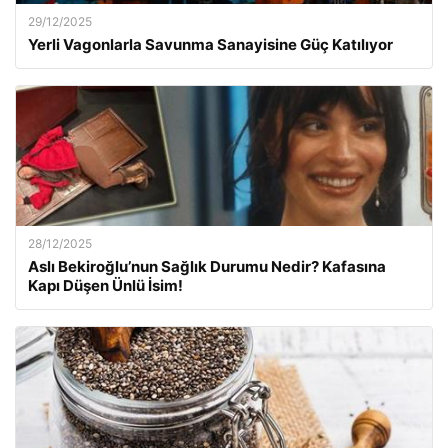
29/12/2025
Yerli Vagonlarla Savunma Sanayisine Güç Katılıyor
28/12/2025
Aslı Bekiroğlu’nun Sağlık Durumu Nedir? Kafasına
Kapı Düşen Ünlü İsim!