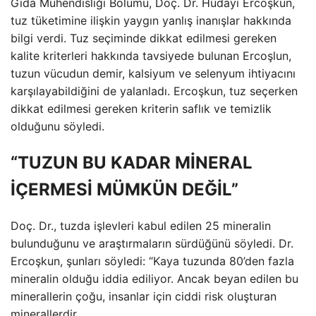
Gıda Mühendisliği Bölümü, Doç. Dr. Hüdayi Ercoşkun,
tuz tüketimine ilişkin yaygın yanlış inanışlar hakkında
bilgi verdi. Tuz seçiminde dikkat edilmesi gereken
kalite kriterleri hakkında tavsiyede bulunan Ercoşlun,
tuzun vücudun demir, kalsiyum ve selenyum ihtiyacını
karşılayabildiğini de yalanladı. Ercoşkun, tuz seçerken
dikkat edilmesi gereken kriterin saflık ve temizlik
olduğunu söyledi.
“TUZUN BU KADAR MİNERAL
İÇERMESİ MÜMKÜN DEĞİL”
Doç. Dr., tuzda işlevleri kabul edilen 25 mineralin
bulunduğunu ve araştırmaların sürdüğünü söyledi. Dr.
Ercoşkun, şunları söyledi: “Kaya tuzunda 80’den fazla
mineralin olduğu iddia ediliyor. Ancak beyan edilen bu
minerallerin çoğu, insanlar için ciddi risk oluşturan
minerallerdir.