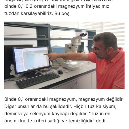
binde 0,1-0,2 oranındaki magnezyum ihtiyacımızı
tuzdan karşılayabiliriz. Bu boş.
Binde 0,1 oranındaki magnezyum, magnezyum değildir.
Diğer unsurlar da bu şekildedir. Hiçbir tuz kalsiyum,
demir veya selenyum kaynağı değildir. “Tuzun en
önemli kalite kriteri saflığı ve temizliğidir” dedi.