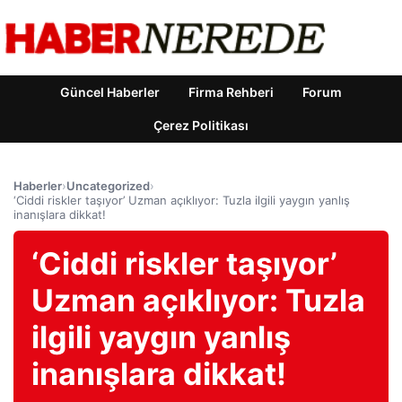
Güncel Haberler
Firma Rehberi
Forum
Çerez Politikası
Haberler
›
Uncategorized
›
‘Ciddi riskler taşıyor’ Uzman açıklıyor: Tuzla ilgili yaygın yanlış
inanışlara dikkat!
‘Ciddi riskler taşıyor’
Uzman açıklıyor: Tuzla
ilgili yaygın yanlış
inanışlara dikkat!