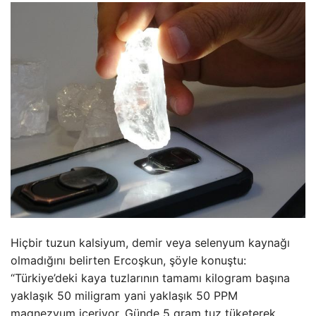
Hiçbir tuzun kalsiyum, demir veya selenyum kaynağı
olmadığını belirten Ercoşkun, şöyle konuştu:
“Türkiye’deki kaya tuzlarının tamamı kilogram başına
yaklaşık 50 miligram yani yaklaşık 50 PPM
magnezyum içeriyor. Günde 5 gram tuz tüketerek