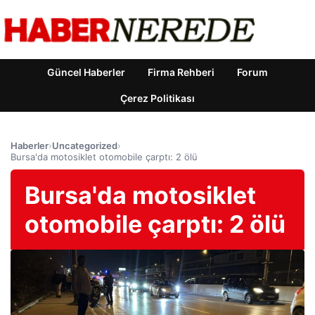
Güncel Haberler
Firma Rehberi
Forum
Çerez Politikası
Haberler
›
Uncategorized
›
Bursa'da motosiklet otomobile çarptı: 2 ölü
Bursa'da motosiklet
otomobile çarptı: 2 ölü