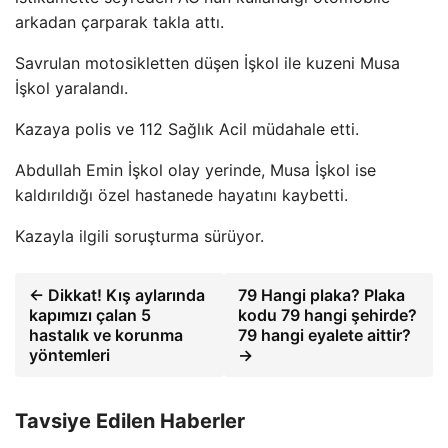
arkadan çarparak takla attı.
Savrulan motosikletten düşen İşkol ile kuzeni Musa
İşkol yaralandı.
Kazaya polis ve 112 Sağlık Acil müdahale etti.
Abdullah Emin İşkol olay yerinde, Musa İşkol ise
kaldırıldığı özel hastanede hayatını kaybetti.
Kazayla ilgili soruşturma sürüyor.
← Dikkat! Kış aylarında
79 Hangi plaka? Plaka
kapımızı çalan 5
kodu 79 hangi şehirde?
hastalık ve korunma
79 hangi eyalete aittir?
yöntemleri
→
Tavsiye Edilen Haberler