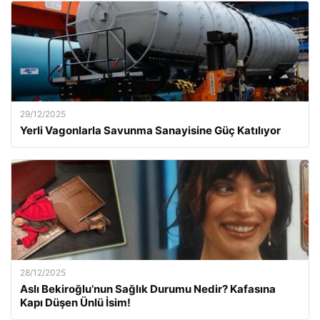
29/12/2025
Yerli Vagonlarla Savunma Sanayisine Güç Katılıyor
28/12/2025
Aslı Bekiroğlu’nun Sağlık Durumu Nedir? Kafasına
Kapı Düşen Ünlü İsim!