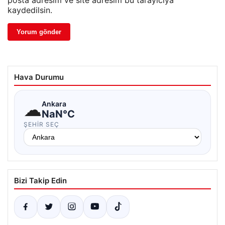
posta adresim ve site adresim bu tarayıcıya
kaydedilsin.
Hava Durumu
☁
Ankara
NaN°C
ŞEHIR SEÇ
Bizi Takip Edin