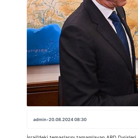
admin
•
20.08.2024 08:30
İsrail’deki temaslarını tamamlayan ABD Dışişleri