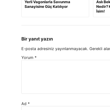
Yerli Vagonlarla Savunma
Aslı Be
Sanayisine Güç Katılıyor
Nedir? 
İsim!
Bir yanıt yazın
E-posta adresiniz yayınlanmayacak.
Gerekli ala
Yorum
*
Ad
*