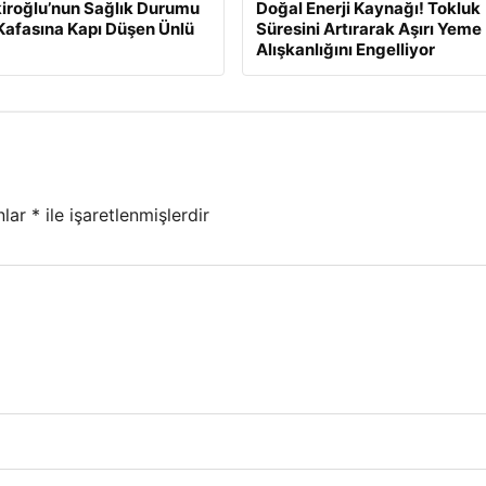
kiroğlu’nun Sağlık Durumu
Doğal Enerji Kaynağı! Tokluk
Kafasına Kapı Düşen Ünlü
Süresini Artırarak Aşırı Yeme
Alışkanlığını Engelliyor
nlar
*
ile işaretlenmişlerdir