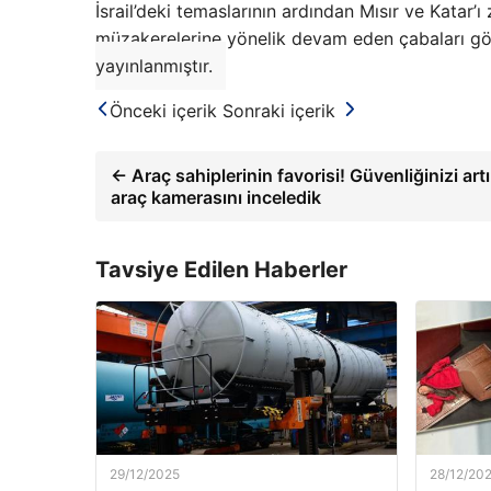
İsrail’deki temaslarının ardından Mısır ve Katar’
müzakerelerine yönelik devam eden çabaları gö
yayınlanmıştır.
Önceki içerik
Sonraki içerik
← Araç sahiplerinin favorisi! Güvenliğinizi ar
araç kamerasını inceledik
Tavsiye Edilen Haberler
29/12/2025
28/12/20