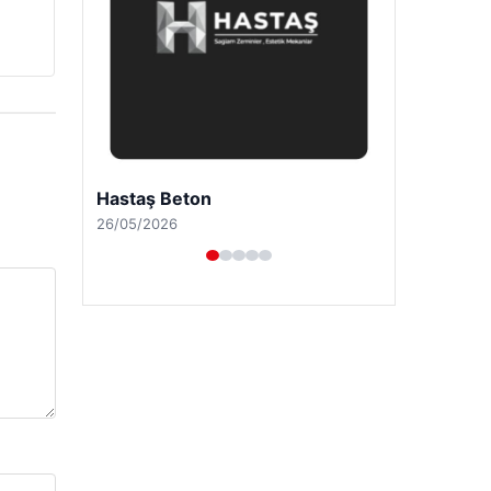
Prenses Night Club
29/04/2026