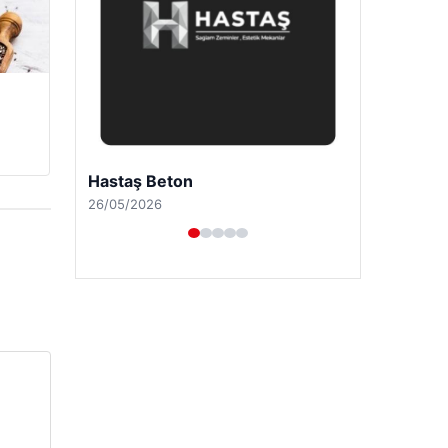
Prenses Night Club
29/04/2026