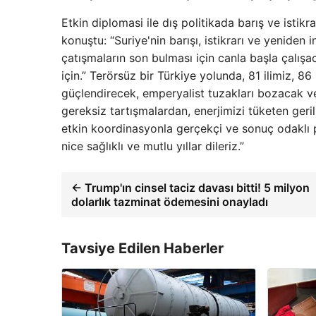
Etkin diplomasi ile dış politikada barış ve ist
konuştu: “Suriye'nin barışı, istikrarı ve yeniden 
çatışmaların son bulması için canla başla çalış
için.” Terörsüz bir Türkiye yolunda, 81 ilimiz, 
güçlendirecek, emperyalist tuzakları bozacak ve
gereksiz tartışmalardan, enerjimizi tüketen geril
etkin koordinasyonla gerçekçi ve sonuç odaklı p
nice sağlıklı ve mutlu yıllar dileriz.”
← Trump'ın cinsel taciz davası bitti! 5 milyon
dolarlık tazminat ödemesini onayladı
Tavsiye Edilen Haberler