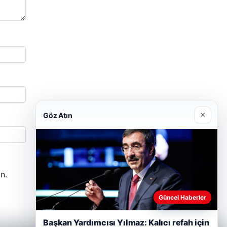
×
Göz Atın
n.
Güncel Haberler
Başkan Yardımcısı Yılmaz: Kalıcı refah için