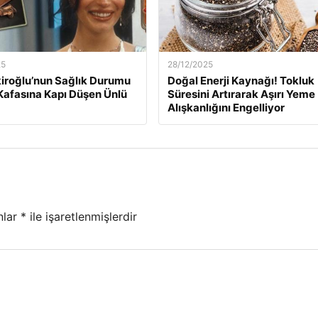
25
28/12/2025
kiroğlu’nun Sağlık Durumu
Doğal Enerji Kaynağı! Tokluk
Kafasına Kapı Düşen Ünlü
Süresini Artırarak Aşırı Yeme
Alışkanlığını Engelliyor
nlar
*
ile işaretlenmişlerdir