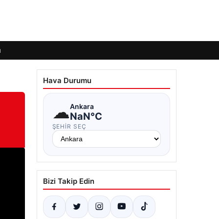
ı
Hava Durumu
☁
Ankara
NaN°C
ŞEHIR SEÇ
Bizi Takip Edin