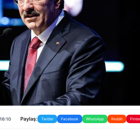
Paylaş:
16:10
Twitter
Facebook
WhatsApp
Reddit
Pinte