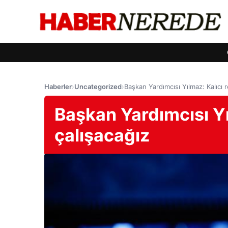
Haberler
›
Uncategorized
›
Başkan Yardımcısı Yılmaz: Kalıcı r
Başkan Yardımcısı Yıl
çalışacağız