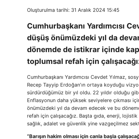
Oluşturulma tarihi: 31 Aralık 2024 15:45
Cumhurbaşkanı Yardımcısı Cevd
düşüş önümüzdeki yıl da deva
dönemde de istikrar içinde ka
toplumsal refah için çalışacağı
Cumhurbaşkanı Yardımcısı Cevdet Yılmaz, sosy
Recep Tayyip Erdoğan'ın ortaya koyduğu vizyonla 
sürdürdüğümüz bir yıl oldu. 22 yıldır olduğu gib
Enflasyonun daha yüksek seviyelere çıkması içi
önümüzdeki yıl da devam edecek ve bu dönemde i
refah için çalışacağız. Başta gıda, enerji, lojist
sağlık, adalet ve güvenlik yine vazgeçilmez sekt
“Barışın hakim olması için canla başla çalışaca