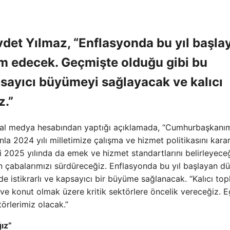
et Yılmaz, “Enflasyonda bu yıl başla
m edecek. Geçmişte olduğu gibi bu
psayıcı büyümeyi sağlayacak ve kalıcı
z.”
al medya hesabından yaptığı açıklamada, “Cumhurbaşkanı
2024 yılı milletimize çalışma ve hizmet politikasını kararl
i 2025 yılında da emek ve hizmet standartlarını belirleyeceğ
n çabalarımızı sürdüreceğiz. Enflasyonda bu yıl başlayan d
stikrarlı ve kapsayıcı bir büyüme sağlanacak. “Kalıcı top
ik ve konut olmak üzere kritik sektörlere öncelik vereceğiz. E
örlerimiz olacak.”
ğız”