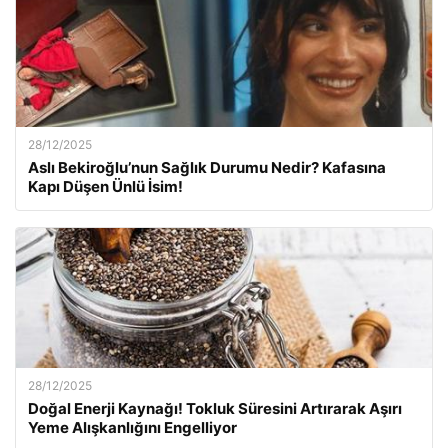
28/12/2025
Aslı Bekiroğlu’nun Sağlık Durumu Nedir? Kafasına
Kapı Düşen Ünlü İsim!
28/12/2025
Doğal Enerji Kaynağı! Tokluk Süresini Artırarak Aşırı
Yeme Alışkanlığını Engelliyor