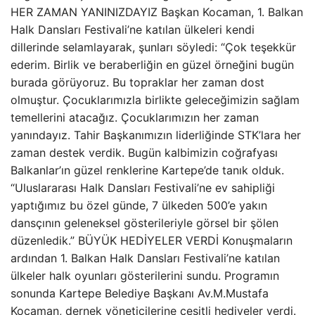
HER ZAMAN YANINIZDAYIZ Başkan Kocaman, 1. Balkan
Halk Dansları Festivali’ne katılan ülkeleri kendi
dillerinde selamlayarak, şunları söyledi: “Çok teşekkür
ederim. Birlik ve beraberliğin en güzel örneğini bugün
burada görüyoruz. Bu topraklar her zaman dost
olmuştur. Çocuklarımızla birlikte geleceğimizin sağlam
temellerini atacağız. Çocuklarımızın her zaman
yanındayız. Tahir Başkanımızın liderliğinde STK’lara her
zaman destek verdik. Bugün kalbimizin coğrafyası
Balkanlar’ın güzel renklerine Kartepe’de tanık olduk.
“Uluslararası Halk Dansları Festivali’ne ev sahipliği
yaptığımız bu özel günde, 7 ülkeden 500’e yakın
dansçının geleneksel gösterileriyle görsel bir şölen
düzenledik.” BÜYÜK HEDİYELER VERDİ Konuşmaların
ardından 1. Balkan Halk Dansları Festivali’ne katılan
ülkeler halk oyunları gösterilerini sundu. Programın
sonunda Kartepe Belediye Başkanı Av.M.Mustafa
Kocaman, dernek yöneticilerine çeşitli hediyeler verdi.