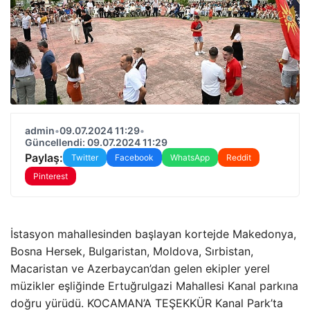
admin
•
09.07.2024 11:29
•
Güncellendi: 09.07.2024 11:29
Paylaş:
Twitter
Facebook
WhatsApp
Reddit
Pinterest
İstasyon mahallesinden başlayan kortejde Makedonya,
Bosna Hersek, Bulgaristan, Moldova, Sırbistan,
Macaristan ve Azerbaycan’dan gelen ekipler yerel
müzikler eşliğinde Ertuğrulgazi Mahallesi Kanal parkına
doğru yürüdü. KOCAMAN’A TEŞEKKÜR Kanal Park’ta