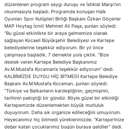
düzenlenen program saygı duruşu ve İstiklal Marşı’nın
okunmasıyla başladı. Programda konuşan Halk
Oyunları Spor Kulüpleri Birliği Başkanı Özkan Göçerler
MAP Hoytag İzmit Mehmet Ali Paşa, şunları söyledi:
“Bu güzel etkinlikte bir araya gelmemize olanak
sağlayan Kocaeli Büyükşehir Belediyesi ve Kartepe
belediyelerine teşekkür ediyorum. Bir yıl önce
çalışmaya başladık. 7 dernekte yola çıktık. “Bize
destek veren Kartepe Belediye Başkanımız
Av.M.Mustafa Kocaman’a teşekkür ediyorum” dedi.
KALBİMİZDE DUYGU HİÇ BİTMEDİ Kartepe Belediye
Başkanı Av.M.Mustafa Kocaman, şunları söyledi:
“Türkiye ve Balkanların kardeşliğinin, geçmişinin,
tarihinin pekiştiği bir gündür. Böyle güzel bir etkinliği
Kartepemizde düzenlemekten büyük mutluluk
duyuyorum. Daha sık organize edileceğini umuyorum.
Heyecanımız hiç bitmedi yüreklerimizde. “Kartepe’mize
değer katan çocuklarımız bugün buraya geldiler” dedi.