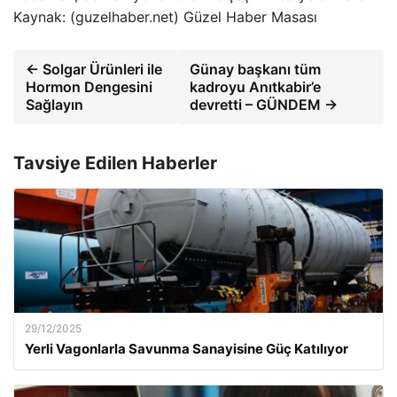
Kaynak: (guzelhaber.net) Güzel Haber Masası
← Solgar Ürünleri ile
Günay başkanı tüm
Hormon Dengesini
kadroyu Anıtkabir’e
Sağlayın
devretti – GÜNDEM →
Tavsiye Edilen Haberler
29/12/2025
Yerli Vagonlarla Savunma Sanayisine Güç Katılıyor