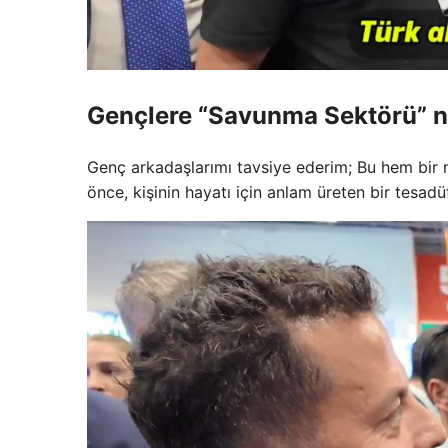
Gençlere “Savunma Sektörü” ni
Genç arkadaşlarımı tavsiye ederim; Bu hem bir m
önce, kişinin hayatı için anlam üreten bir tesadü