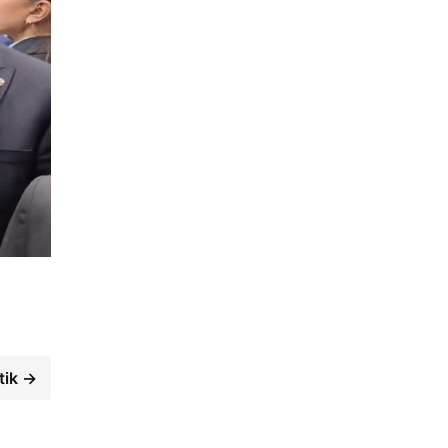
tik →