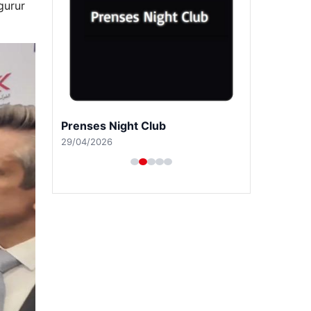
gurur
Prenses Night Club
29/04/2026