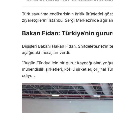
Türk savunma endüstrisinin kritik ürünlerini gös
ziyaretçilerini İstanbul Sergi Merkezi’nde ağır
Bakan Fidan: Türkiye’nin gurur
Dışişleri Bakanı Hakan Fidan, Shifdelete.net’in
aşağıdaki mesajları verdi:
“Bugün Türkiye için bir gurur kaynağı olan yoğu
mühendislik şirketleri, köklü şirketler, orijinal T
ediyor.