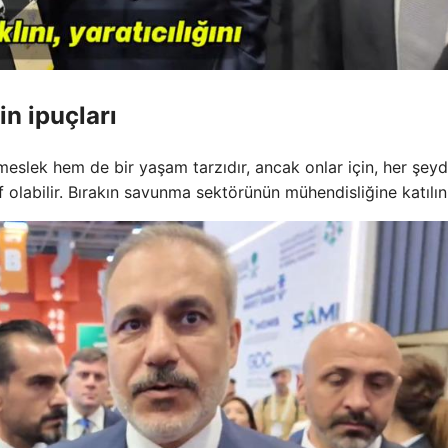
n ipuçları
eslek hem de bir yaşam tarzıdır, ancak onlar için, her şey
f olabilir. Bırakın savunma sektörünün mühendisliğine katılın.