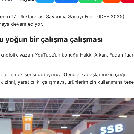
teren 17. Uluslararası Savunma Sanayi Fuarı (IDEF 2025),
lamaya devam ediyor.
u yoğun bir çalışma çalışması
 teknolojik yazarı YouTube’un konuğu Hakki Alkan. Fudan fua
n bir emek serisi görüyoruz. Genç arkadaşlarımızın çoğu,
ürk zihni, yaratıcılık, çalışmaya, ürünlerimizin kullanımına teş