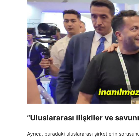
“Uluslararası ilişkiler ve savu
Ayrıca, buradaki uluslararası şirketlerin sorusu