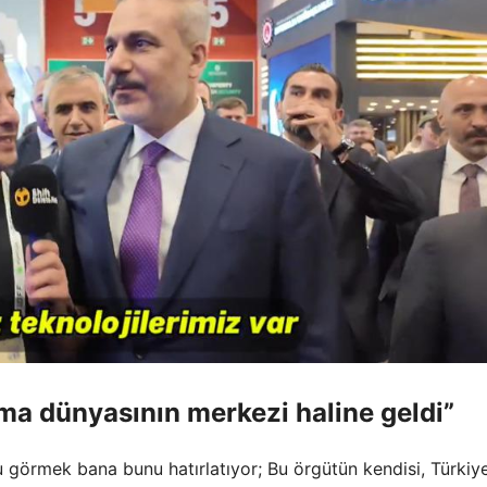
nma dünyasının merkezi haline geldi”
nu görmek bana bunu hatırlatıyor; Bu örgütün kendisi, Türkiye