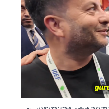
admin
•
25.07.2025 14:25
•
Güncellendi: 25.07.2025