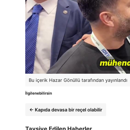
Bu içerik Hazar Gönüllü tarafından yayınlandı
İlgilenebilirsin
← Kapıda devasa bir reçel olabilir
Tavsiye Edilen Haberler