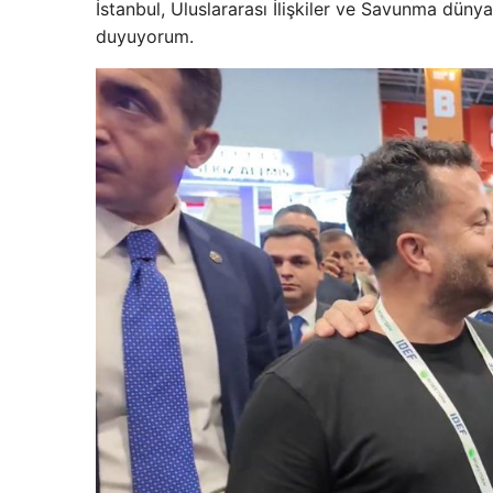
İstanbul, Uluslararası İlişkiler ve Savunma dünya
duyuyorum.