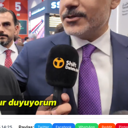
Paylaş:
 14:25
Twitter
Facebook
WhatsApp
Reddit
Pinte