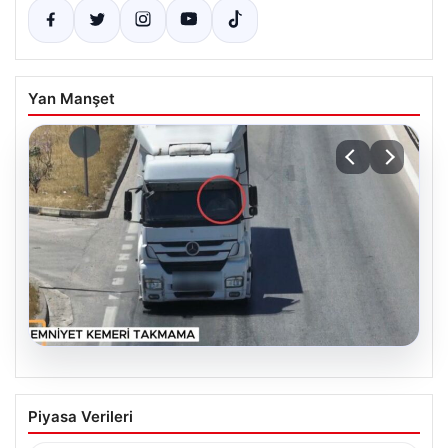
Yan Manşet
06.08.2026
Otoyolda dron destekli denetim: Bin
Piyasa Verileri
123 araca ceza