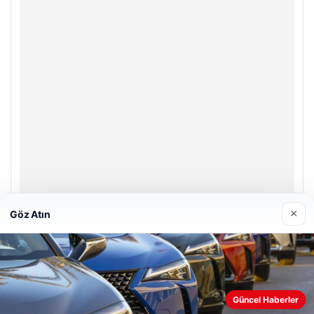
×
Göz Atın
Prenses Night Club
29/04/2026
Güncel Haberler
Web sitemizi nasıl kullandığınızı daha iyi anlayabilmek,