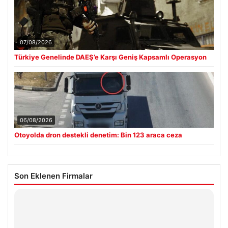
07/08/2026
Türkiye Genelinde DAEŞ’e Karşı Geniş Kapsamlı Operasyon
06/08/2026
Otoyolda dron destekli denetim: Bin 123 araca ceza
Son Eklenen Firmalar