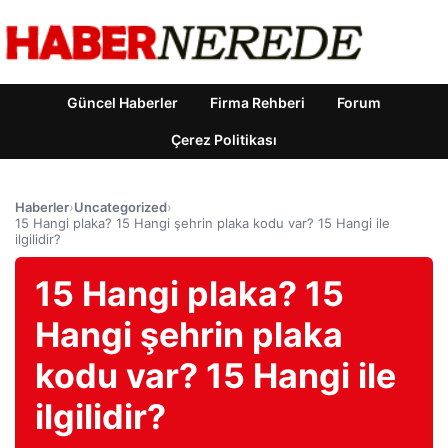
Güncel Haberler
Firma Rehberi
Forum
Çerez Politikası
Haberler
›
Uncategorized
›
15 Hangi plaka? 15 Hangi şehrin plaka kodu var? 15 Hangi ile
ilgilidir?
15 Hangi plaka? 15
Hangi şehrin plaka
kodu var? 15 Hangi ile
ilgilidir?