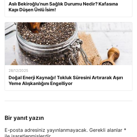
Aslı Bekiroğlu’nun Sağlık Durumu Nedir? Kafasına
Kapı Düşen Ünlü İsim!
28/12/2025
Doğal Enerji Kaynağı! Tokluk Süresini Artırarak Aşırı
Yeme Alışkanlığını Engelliyor
Bir yanıt yazın
E-posta adresiniz yayınlanmayacak.
Gerekli alanlar
*
ile işaretlenmişlerdir