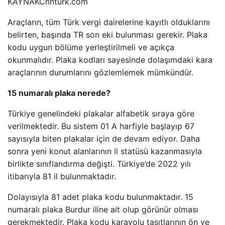
KAYNAK
Cnnturk.com
Araçların, tüm Türk vergi dairelerine kayıtlı olduklarını
belirten, başında TR son eki bulunması gerekir. Plaka
kodu uygun bölüme yerleştirilmeli ve açıkça
okunmalıdır. Plaka kodları sayesinde dolaşımdaki kara
araçlarının durumlarını gözlemlemek mümkündür.
15 numaralı plaka nerede?
Türkiye genelindeki plakalar alfabetik sıraya göre
verilmektedir. Bu sistem 01 A harfiyle başlayıp 67
sayısıyla biten plakalar için de devam ediyor. Daha
sonra yeni konut alanlarının il statüsü kazanmasıyla
birlikte sınıflandırma değişti. Türkiye’de 2022 yılı
itibarıyla 81 il bulunmaktadır.
Dolayısıyla 81 adet plaka kodu bulunmaktadır. 15
numaralı plaka Burdur iline ait olup görünür olması
gerekmektedir. Plaka kodu karayolu taşıtlarının ön ve