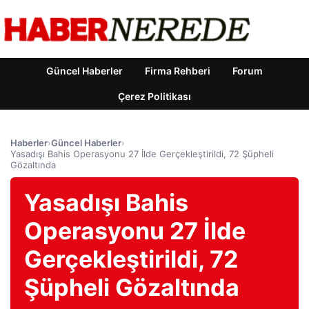
Güncel Haberler
Firma Rehberi
Forum
Çerez Politikası
Haberler
›
Güncel Haberler
›
Yasadışı Bahis Operasyonu 27 İlde Gerçekleştirildi, 72 Şüpheli
Gözaltında
Yasadışı Bahis
Operasyonu 27 İlde
Gerçekleştirildi, 72
Şüpheli Gözaltında