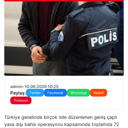
admin
•
10.06.2026 10:25
Paylaş:
Twitter
Facebook
WhatsApp
Reddit
Pinterest
Türkiye genelinde birçok ilde düzenlenen geniş çaplı
yasa dışı bahis operasyonu kapsamında toplamda 72