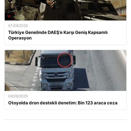
07/08/2026
Türkiye Genelinde DAEŞ’e Karşı Geniş Kapsamlı
Operasyon
06/08/2026
Otoyolda dron destekli denetim: Bin 123 araca ceza