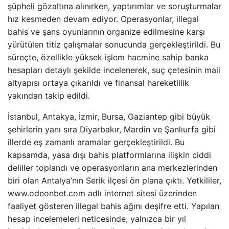
şüpheli gözaltına alınırken, yaptırımlar ve soruşturmalar
hız kesmeden devam ediyor. Operasyonlar, illegal
bahis ve şans oyunlarının organize edilmesine karşı
yürütülen titiz çalışmalar sonucunda gerçekleştirildi. Bu
süreçte, özellikle yüksek işlem hacmine sahip banka
hesapları detaylı şekilde incelenerek, suç çetesinin mali
altyapısı ortaya çıkarıldı ve finansal hareketlilik
yakından takip edildi.
İstanbul, Antakya, İzmir, Bursa, Gaziantep gibi büyük
şehirlerin yanı sıra Diyarbakır, Mardin ve Şanlıurfa gibi
illerde eş zamanlı aramalar gerçekleştirildi. Bu
kapsamda, yasa dışı bahis platformlarına ilişkin ciddi
deliller toplandı ve operasyonların ana merkezlerinden
biri olan Antalya’nın Serik ilçesi ön plana çıktı. Yetkililer,
www.odeonbet.com adlı internet sitesi üzerinden
faaliyet gösteren illegal bahis ağını deşifre etti. Yapılan
hesap incelemeleri neticesinde, yalnızca bir yıl