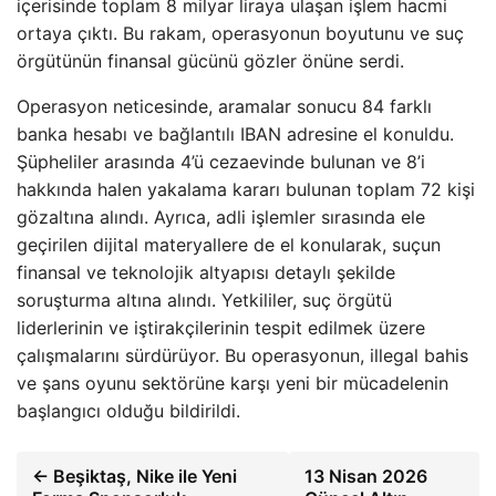
içerisinde toplam 8 milyar liraya ulaşan işlem hacmi
ortaya çıktı. Bu rakam, operasyonun boyutunu ve suç
örgütünün finansal gücünü gözler önüne serdi.
Operasyon neticesinde, aramalar sonucu 84 farklı
banka hesabı ve bağlantılı IBAN adresine el konuldu.
Şüpheliler arasında 4’ü cezaevinde bulunan ve 8’i
hakkında halen yakalama kararı bulunan toplam 72 kişi
gözaltına alındı. Ayrıca, adli işlemler sırasında ele
geçirilen dijital materyallere de el konularak, suçun
finansal ve teknolojik altyapısı detaylı şekilde
soruşturma altına alındı. Yetkililer, suç örgütü
liderlerinin ve iştirakçilerinin tespit edilmek üzere
çalışmalarını sürdürüyor. Bu operasyonun, illegal bahis
ve şans oyunu sektörüne karşı yeni bir mücadelenin
başlangıcı olduğu bildirildi.
← Beşiktaş, Nike ile Yeni
13 Nisan 2026