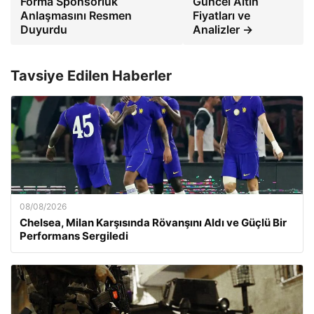
Forma Sponsorluk
Güncel Altın
Anlaşmasını Resmen
Fiyatları ve
Duyurdu
Analizler →
Tavsiye Edilen Haberler
08/08/2026
Chelsea, Milan Karşısında Rövanşını Aldı ve Güçlü Bir
Performans Sergiledi