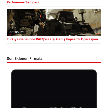
Performans Sergiledi
07/08/2026
Türkiye Genelinde DAEŞ’e Karşı Geniş Kapsamlı Operasyon
Son Eklenen Firmalar