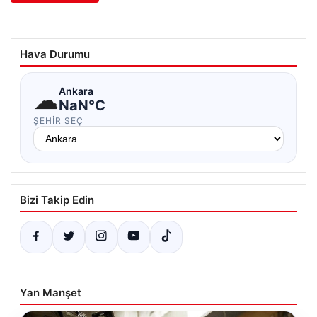
Hava Durumu
☁
Ankara
NaN°C
ŞEHIR SEÇ
Bizi Takip Edin
Yan Manşet