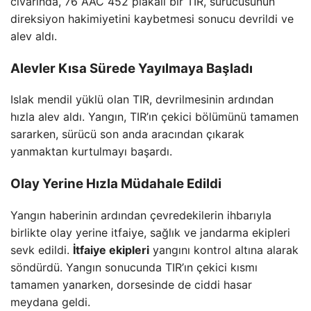
civarında, 76 AAC 452 plakalı bir TIR, sürücüsünün
direksiyon hakimiyetini kaybetmesi sonucu devrildi ve
alev aldı.
Alevler Kısa Sürede Yayılmaya Başladı
Islak mendil yüklü olan TIR, devrilmesinin ardından
hızla alev aldı. Yangın, TIR’ın çekici bölümünü tamamen
sararken, sürücü son anda aracından çıkarak
yanmaktan kurtulmayı başardı.
Olay Yerine Hızla Müdahale Edildi
Yangın haberinin ardından çevredekilerin ihbarıyla
birlikte olay yerine itfaiye, sağlık ve jandarma ekipleri
sevk edildi.
İtfaiye ekipleri
yangını kontrol altına alarak
söndürdü. Yangın sonucunda TIR’ın çekici kısmı
tamamen yanarken, dorsesinde de ciddi hasar
meydana geldi.