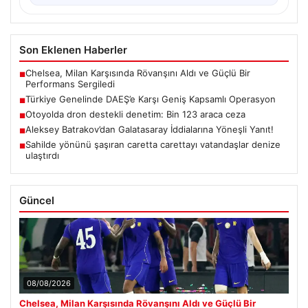
Son Eklenen Haberler
Chelsea, Milan Karşısında Rövanşını Aldı ve Güçlü Bir
■
Performans Sergiledi
Türkiye Genelinde DAEŞ’e Karşı Geniş Kapsamlı Operasyon
■
Otoyolda dron destekli denetim: Bin 123 araca ceza
■
Aleksey Batrakov’dan Galatasaray İddialarına Yöneşli Yanıt!
■
Sahilde yönünü şaşıran caretta carettayı vatandaşlar denize
■
ulaştırdı
Güncel
08/08/2026
Chelsea, Milan Karşısında Rövanşını Aldı ve Güçlü Bir