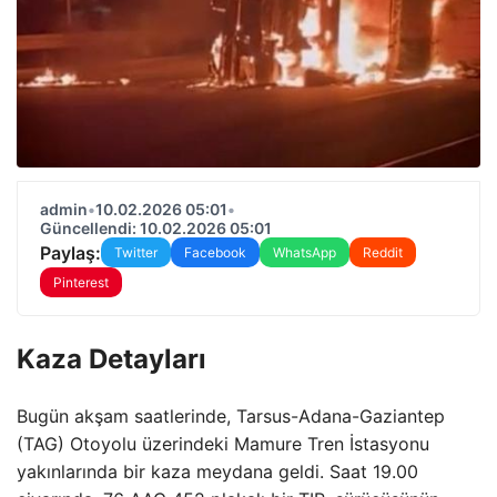
admin
•
10.02.2026 05:01
•
Güncellendi: 10.02.2026 05:01
Paylaş:
Twitter
Facebook
WhatsApp
Reddit
Pinterest
Kaza Detayları
Bugün akşam saatlerinde, Tarsus-Adana-Gaziantep
(TAG) Otoyolu üzerindeki Mamure Tren İstasyonu
yakınlarında bir kaza meydana geldi. Saat 19.00