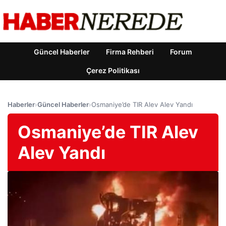
Güncel Haberler
Firma Rehberi
Forum
Çerez Politikası
Haberler
›
Güncel Haberler
›
Osmaniye’de TIR Alev Alev Yandı
Osmaniye’de TIR Alev
Alev Yandı