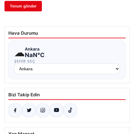
Hava Durumu
☁
Ankara
NaN°C
ŞEHIR SEÇ
Bizi Takip Edin
Yan Manşet