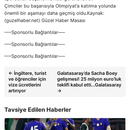
Çimciler bu başarısıyla Olimpiyat’a katılma yolunda
önemli bir aşamayı daha geçmiş oldu.Kaynak:
(guzelhaber.net) Güzel Haber Masası
—–Sponsorlu Bağlantılar—–
—–Sponsorlu Bağlantılar—–
—–Sponsorlu Bağlantılar—–
← İngiltere, turist
Galatasaray’da Sacha Boey
ve öğrenciler için
gelişmesi! 25 milyon euro’luk
vize ücretlerini
teklifi kabul etti…Galatasaray
artırıyor
→
Tavsiye Edilen Haberler