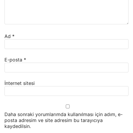
Ad
*
E-posta
*
İnternet sitesi
Daha sonraki yorumlarımda kullanılması için adım, e-
posta adresim ve site adresim bu tarayıcıya
kaydedilsin.