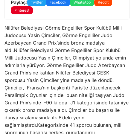
Paylaş:
Twitter
Facebook
WhatsApp
Reddit
Pinterest
Nilüfer Belediyesi Görme Engelliler Spor Kulübü Milli
Judocusu Yasin Çimciler, Görme Engelliler Judo
Azerbaycan Grand Prix’sinde bronz madalya
aldı.Nilüfer Belediyesi Görme Engelliler Spor Kulübü
Milli Judocusu Yasin Çimciler, Olimpiyat yolunda emin
adımlarla yürüyor. Görme Engelliler Judo Azerbaycan
Grand Prix’sine katılan Nilüfer Belediyesi GESK
sporcusu Yasin Çimciler yine madalya ile döndü.
Çimciler, Fransa’nın başkenti Paris’te düzenlenecek
Paralimpik Oyunlar için de puan niteliği taşıyan Judo
Grand Prix’sinde -90 kiloda J1 kategorisinde tatamiye
çıkarak bronz madalya aldı. Çimciler bu başarısı ile
dünya sıralamasında ilk 8’deki yerini
sağlamlaştırdı.Kategorisinde 41 sporcu bulunan, milli
sporcunun başarısı herkesi gururlandırdı.