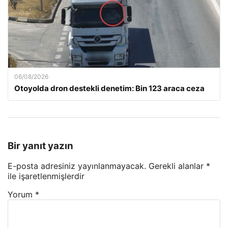
06/08/2026
Otoyolda dron destekli denetim: Bin 123 araca ceza
Bir yanıt yazın
E-posta adresiniz yayınlanmayacak.
Gerekli alanlar
*
ile işaretlenmişlerdir
Yorum
*