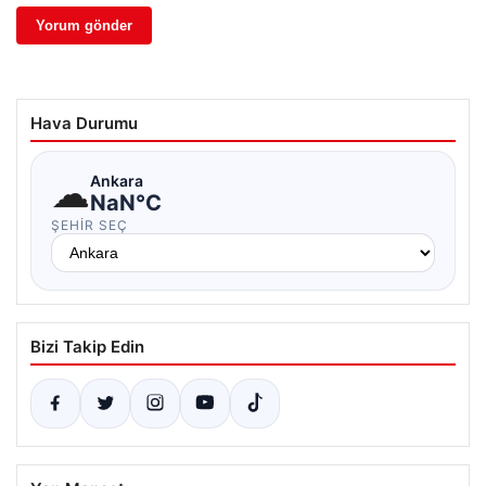
Hava Durumu
☁
Ankara
NaN°C
ŞEHIR SEÇ
Bizi Takip Edin