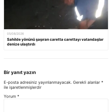
05/08/2026
Sahilde yönünü şaşıran caretta carettayı vatandaşlar
denize ulaştırdı
Bir yanıt yazın
E-posta adresiniz yayınlanmayacak.
Gerekli alanlar
*
ile işaretlenmişlerdir
Yorum
*