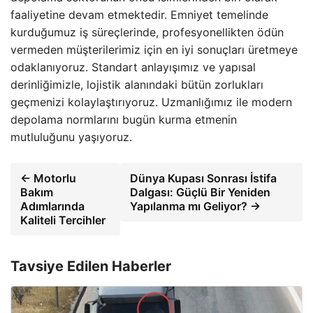
faaliyetine devam etmektedir. Emniyet temelinde
kurduğumuz iş süreçlerinde, profesyonellikten ödün
vermeden müşterilerimiz için en iyi sonuçları üretmeye
odaklanıyoruz. Standart anlayışımız ve yapısal
derinliğimizle, lojistik alanındaki bütün zorlukları
geçmenizi kolaylaştırıyoruz. Uzmanlığımız ile modern
depolama normlarını bugün kurma etmenin
mutluluğunu yaşıyoruz.
← Motorlu
Dünya Kupası Sonrası İstifa
Bakım
Dalgası: Güçlü Bir Yeniden
Adımlarında
Yapılanma mı Geliyor? →
Kaliteli Tercihler
Tavsiye Edilen Haberler