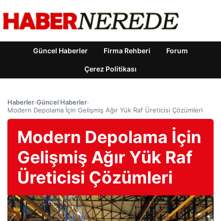
Güncel Haberler
Firma Rehberi
Forum
Çerez Politikası
Haberler
›
Güncel Haberler
›
Modern Depolama İçin Gelişmiş Ağır Yük Raf Üreticisi Çözümleri
Modern Depolama İçin
Gelişmiş Ağır Yük Raf
Üreticisi Çözümleri