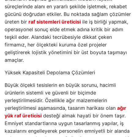
süreçlerinde alanı en yararlı şekilde işletmek, rekabet
gücünü doğrudan etkiler. Bu noktada sağlam çözümler
üreten bir
raf sistemleri üreticisi
ile iş birliği yapmak,
operasyonel sonuç elde etmek adına kritik bir adım
teşkil eder. Alandaki tecrübesiyle dikkat çeken
firmamız, her ölçekteki kuruma özel projeler
geliştirerek lojistik yönetimini bir üst boyuta taşımayı
amaçlar.
Yüksek Kapasiteli Depolama Çözümleri
Büyük ölçekli tesislerin en büyük sorunu, hacimli
ürünlerin sistemli ve güvenli bir biçimde
yerleştirilmesidir. Özellikle ağır malzemelerin
yerleştirilmesi aşamasında, tasarım harikası olan
ağır
yük raf üreticisi
desteği almak hayati bir önem taşır.
Emniyet standartlarına uygun tasarlanmış yapılar, iş
kazalarını engelleyerek personelin emniyetli bir alanda