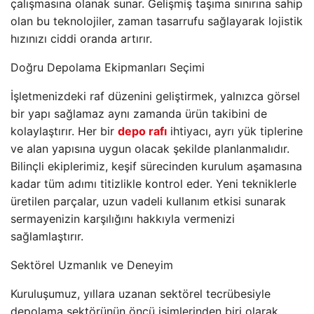
çalışmasına olanak sunar. Gelişmiş taşıma sınırına sahip
olan bu teknolojiler, zaman tasarrufu sağlayarak lojistik
hızınızı ciddi oranda artırır.
Doğru Depolama Ekipmanları Seçimi
İşletmenizdeki raf düzenini geliştirmek, yalnızca görsel
bir yapı sağlamaz aynı zamanda ürün takibini de
kolaylaştırır. Her bir
depo rafı
ihtiyacı, ayrı yük tiplerine
ve alan yapısına uygun olacak şekilde planlanmalıdır.
Bilinçli ekiplerimiz, keşif sürecinden kurulum aşamasına
kadar tüm adımı titizlikle kontrol eder. Yeni tekniklerle
üretilen parçalar, uzun vadeli kullanım etkisi sunarak
sermayenizin karşılığını hakkıyla vermenizi
sağlamlaştırır.
Sektörel Uzmanlık ve Deneyim
Kuruluşumuz, yıllara uzanan sektörel tecrübesiyle
depolama sektörünün öncü isimlerinden biri olarak