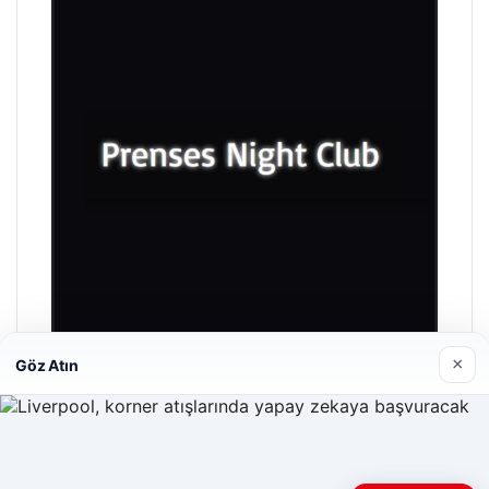
×
Göz Atın
Prenses Night Club
29/04/2026