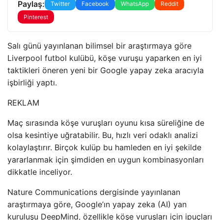
Paylaş:
Twitter
Facebook
WhatsApp
Reddit
Pinterest
Salı günü yayınlanan bilimsel bir araştırmaya göre
Liverpool futbol kulübü, köşe vuruşu yaparken en iyi
taktikleri öneren yeni bir Google yapay zeka aracıyla
işbirliği yaptı.
REKLAM
Maç sırasında köşe vuruşları oyunu kısa süreliğine de
olsa kesintiye uğratabilir. Bu, hızlı veri odaklı analizi
kolaylaştırır. Birçok kulüp bu hamleden en iyi şekilde
yararlanmak için şimdiden en uygun kombinasyonları
dikkatle inceliyor.
Nature Communications dergisinde yayınlanan
araştırmaya göre, Google’ın yapay zeka (AI) yan
kuruluşu DeepMind, özellikle köşe vuruşları için ipuçları