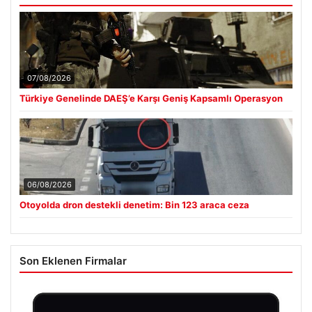
07/08/2026
Türkiye Genelinde DAEŞ’e Karşı Geniş Kapsamlı Operasyon
06/08/2026
Otoyolda dron destekli denetim: Bin 123 araca ceza
Son Eklenen Firmalar