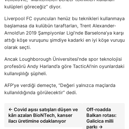
kulüpleri göreceğiz” diyor.
Liverpool FC oyuncuları henüz bu teknikleri kullanmaya
başlamasa da kulübün taraftarları, Trent Alexander-
Arnold’un 2019 Şampiyonlar Ligi’nde Barselona’ya karşı
attığı köşe vuruşunu şimdiye kadarki en iyi köşe vuruşu
olarak seçti.
Ancak Loughborough Üniversitesi’nde spor teknolojisi
profesörü Andy Harland’a göre TacticAI’nin oyunlardaki
kullanışlılığı şüpheli.
AFP’ye verdiği demeçte, “Değeri yalnızca maçlarda
kullanıldığında görülecektir” dedi.
← Covid aşısı satışları düşen ve
Off-roadda
kârı azalan BioNTech, kanser
Balkan rotası:
ilacı üretimine odaklanıyor
Galicica milli
parkı →