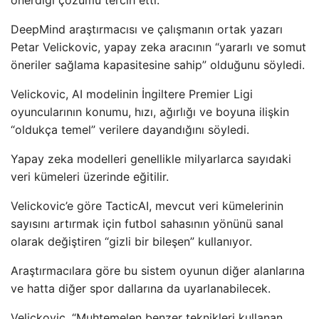
önerdiği çözümü tercih etti.
DeepMind araştırmacısı ve çalışmanın ortak yazarı
Petar Velickovic, yapay zeka aracının “yararlı ve somut
öneriler sağlama kapasitesine sahip” olduğunu söyledi.
Velickovic, AI modelinin İngiltere Premier Ligi
oyuncularının konumu, hızı, ağırlığı ve boyuna ilişkin
“oldukça temel” verilere dayandığını söyledi.
Yapay zeka modelleri genellikle milyarlarca sayıdaki
veri kümeleri üzerinde eğitilir.
Velickovic’e göre TacticAI, mevcut veri kümelerinin
sayısını artırmak için futbol sahasının yönünü sanal
olarak değiştiren “gizli bir bileşen” kullanıyor.
Araştırmacılara göre bu sistem oyunun diğer alanlarına
ve hatta diğer spor dallarına da uyarlanabilecek.
Velickovic, “Muhtemelen benzer teknikleri kullanan