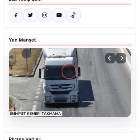
Yan Manşet
06.08.2026
Otoyolda dron destekli denetim: Bin
Piyasa Verileri