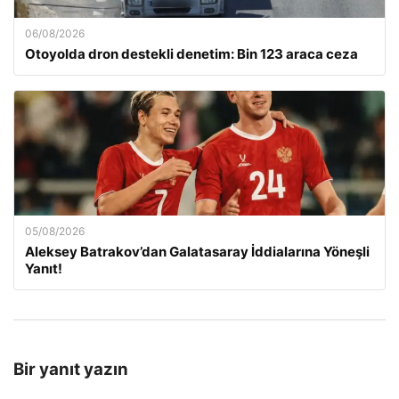
06/08/2026
Otoyolda dron destekli denetim: Bin 123 araca ceza
05/08/2026
Aleksey Batrakov’dan Galatasaray İddialarına Yöneşli
Yanıt!
Bir yanıt yazın