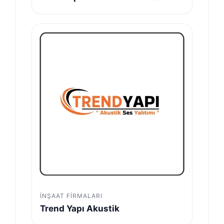
İNŞAAT FIRMALARI
Trend Yapı Akustik