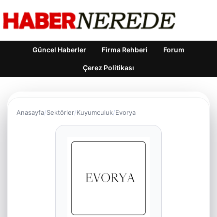
Güncel Haberler
Firma Rehberi
Forum
Çerez Politikası
Anasayfa
Sektörler
Kuyumculuk
Evorya