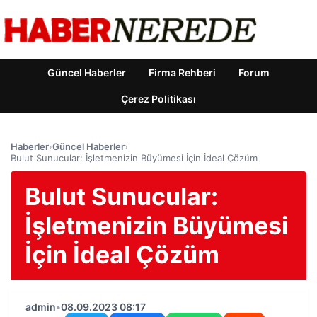
Güncel Haberler
Firma Rehberi
Forum
Çerez Politikası
Haberler
›
Güncel Haberler
›
Bulut Sunucular: İşletmenizin Büyümesi İçin İdeal Çözüm
Bulut Sunucular:
İşletmenizin Büyümesi
İçin İdeal Çözüm
admin
•
08.09.2023 08:17