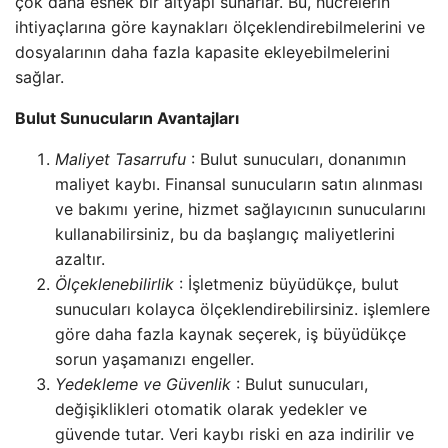
çok daha esnek bir altyapı sunarlar.
Bu, hücrelerin
ihtiyaçlarına göre kaynakları ölçeklendirebilmelerini ve
dosyalarının daha fazla kapasite ekleyebilmelerini
sağlar.
Bulut Sunucuların Avantajları
Maliyet Tasarrufu
: Bulut sunucuları, donanımın
maliyet kaybı.
Finansal sunucuların satın alınması
ve bakımı yerine, hizmet sağlayıcının sunucularını
kullanabilirsiniz, bu da başlangıç ​​maliyetlerini
azaltır.
Ölçeklenebilirlik
: İşletmeniz büyüdükçe, bulut
sunucuları kolayca ölçeklendirebilirsiniz.
işlemlere
göre daha fazla kaynak seçerek, iş büyüdükçe
sorun yaşamanızı engeller.
Yedekleme ve Güvenlik
: Bulut sunucuları,
değişiklikleri otomatik olarak yedekler ve
güvende tutar.
Veri kaybı riski en aza indirilir ve