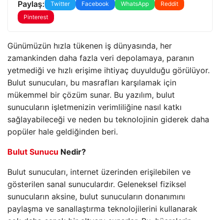
Paylaş:
Twitter
Facebook
WhatsApp
Reddit
Pinterest
Günümüzün hızla tükenen iş dünyasında, her
zamankinden daha fazla veri depolamaya, paranın
yetmediği ve hızlı erişime ihtiyaç duyulduğu görülüyor.
Bulut sunucuları, bu masrafları karşılamak için
mükemmel bir çözüm sunar.
Bu yazılım, bulut
sunucuların işletmenizin verimliliğine nasıl katkı
sağlayabileceği ve neden bu teknolojinin giderek daha
popüler hale geldiğinden beri.
Bulut Sunucu
Nedir?
Bulut sunucuları, internet üzerinden erişilebilen ve
gösterilen sanal sunuculardır.
Geleneksel fiziksel
sunucuların aksine, bulut sunucuların donanımını
paylaşma ve sanallaştırma teknolojilerini kullanarak