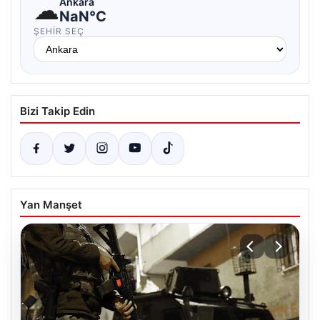
☁
Ankara
NaN°C
ŞEHIR SEÇ
Bizi Takip Edin
Yan Manşet