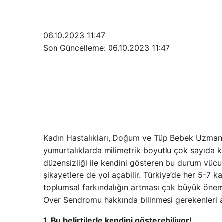
06.10.2023 11:47
Son Güncelleme:
06.10.2023 11:47
Kadın Hastalıkları, Doğum ve Tüp Bebek Uzmanı
yumurtalıklarda milimetrik boyutlu çok sayıda ki
düzensizliği ile kendini gösteren bu durum vücut
şikayetlere de yol açabilir. Türkiye’de her 5-7 
toplumsal farkındalığın artması çok büyük önem 
Over Sendromu hakkında bilinmesi gerekenleri an
1. Bu belirtilerle kendini gösterebiliyor!