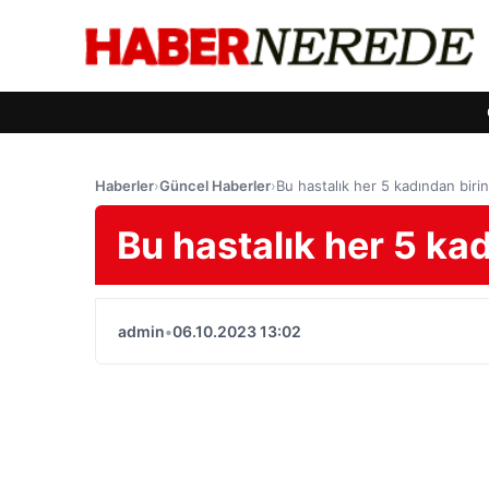
Haberler
›
Güncel Haberler
›
Bu hastalık her 5 kadından biri
Bu hastalık her 5 ka
admin
•
06.10.2023 13:02