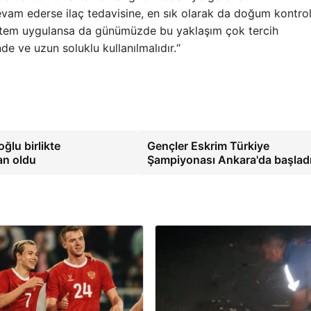
vam ederse ilaç tedavisine, en sık olarak da doğum kontro
ntem uygulansa da günümüzde bu yaklaşım çok tercih
e ve uzun soluklu kullanılmalıdır.“
ğlu birlikte
Gençler Eskrim Türkiye
an oldu
Şampiyonası Ankara'da başlad