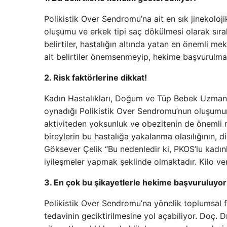
Polikistik Over Sendromu’na ait en sık jinekolojik
oluşumu ve erkek tipi saç dökülmesi olarak sır
belirtiler, hastalığın altında yatan en önemli m
ait belirtiler önemsenmeyip, hekime başvurulmad
2. Risk faktörlerine dikkat!
Kadın Hastalıkları, Doğum ve Tüp Bebek Uzmanı 
oynadığı Polikistik Over Sendromu’nun oluşumund
aktiviteden yoksunluk ve obezitenin de önemli 
bireylerin bu hastalığa yakalanma olasılığının, 
Göksever Çelik “Bu nedenledir ki, PKOS’lu kadı
iyileşmeler yapmak şeklinde olmaktadır. Kilo ve
3. En çok bu şikayetlerle hekime başvuruluyor
Polikistik Over Sendromu’na yönelik toplumsal 
tedavinin geciktirilmesine yol açabiliyor. Doç. 