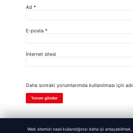
Ad
*
E-posta
*
İnternet sitesi
Daha sonraki yorumlarımda kullanılması için adı
Web sitemizi nasıl kullandığınızı daha iyi anlayabilmek,
© 2026 Haber Nerede