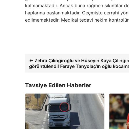
kalmamaktadır. Ancak buna rağmen sıkıntılar de
haplarına başlanmaktadır. Geçmişte cerrahi yö
edilmemektedir. Medikal tedavi hekim kontrolünd
← Zehra Çilingiroğlu ve Hüseyin Kaya Çilingiro
görüntülendi! Feraye Tanyolaç’ın oğlu kocam
Tavsiye Edilen Haberler