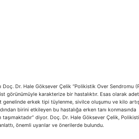
 Doç. Dr. Hale Göksever Çelik “Polikistik Over Sendromu 
st görünümüyle karakterize bir hastalıktır. Esas olarak adet
 genelinde erkek tipi tüylenme, sivilce oluşumu ve kilo artış
kadından birini etkileyen bu hastalığa erken tanı konmasında
taşımaktadır” diyor. Doç. Dr. Hale Göksever Çelik, Polikist
lattı, önemli uyarılar ve önerilerde bulundu.