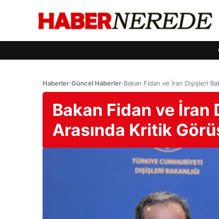
Haberler
›
Güncel Haberler
›
Bakan Fidan ve İran Dışişleri B
Bakan Fidan ve İran D
Arasında Kritik Gör