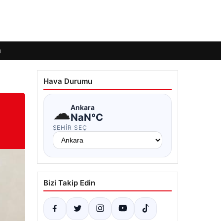
ı
Hava Durumu
☁
Ankara
NaN°C
ŞEHIR SEÇ
Bizi Takip Edin