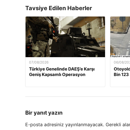
Tavsiye Edilen Haberler
07/08/2026
06/08/20
Türkiye Genelinde DAEŞ’e Karşı
Otoyold
Geniş Kapsamlı Operasyon
Bin 123
Bir yanıt yazın
E-posta adresiniz yayınlanmayacak.
Gerekli ala