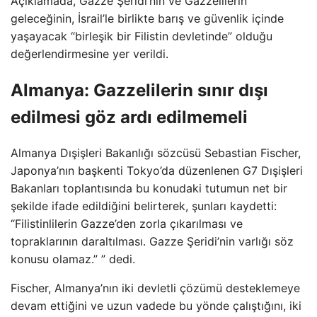
Açıklamada, Gazze Şeridi’nin ve Gazzelilerin
geleceğinin, İsrail’le birlikte barış ve güvenlik içinde
yaşayacak “birleşik bir Filistin devletinde” olduğu
değerlendirmesine yer verildi.
Almanya: Gazzelilerin sınır dışı
edilmesi göz ardı edilmemeli
Almanya Dışişleri Bakanlığı sözcüsü Sebastian Fischer,
Japonya’nın başkenti Tokyo’da düzenlenen G7 Dışişleri
Bakanları toplantısında bu konudaki tutumun net bir
şekilde ifade edildiğini belirterek, şunları kaydetti:
“Filistinlilerin Gazze’den zorla çıkarılması ve
topraklarının daraltılması. Gazze Şeridi’nin varlığı söz
konusu olamaz.” ” dedi.
Fischer, Almanya’nın iki devletli çözümü desteklemeye
devam ettiğini ve uzun vadede bu yönde çalıştığını, iki