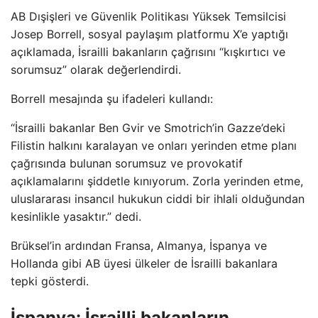
AB Dışişleri ve Güvenlik Politikası Yüksek Temsilcisi
Josep Borrell, sosyal paylaşım platformu X’e yaptığı
açıklamada, İsrailli bakanların çağrısını “kışkırtıcı ve
sorumsuz” olarak değerlendirdi.
Borrell mesajında ​​şu ifadeleri kullandı:
“İsrailli bakanlar Ben Gvir ve Smotrich’in Gazze’deki
Filistin halkını karalayan ve onları yerinden etme planı
çağrısında bulunan sorumsuz ve provokatif
açıklamalarını şiddetle kınıyorum. Zorla yerinden etme,
uluslararası insancıl hukukun ciddi bir ihlali olduğundan
kesinlikle yasaktır.” dedi.
Brüksel’in ardından Fransa, Almanya, İspanya ve
Hollanda gibi AB üyesi ülkeler de İsrailli bakanlara
tepki gösterdi.
İspanya: İsrailli bakanların