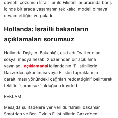
devletli çözümün İsrailliler ile Filistinliler arasında barış
içinde bir arada yaşamanın tek kalıcı modeli olmaya
devam ettiğini vurguladı.
Hollanda: İsrailli bakanların
açıklamaları sorumsuz
Hollanda Dışişleri Bakanlığı, eski adı Twitter olan
sosyal medya hesabı X üzerinden bir açıklama
yayınladı.
açıklamada
Hollanda’nın “Filistinlilerin
Gazze’den çıkarılması veya Filistin topraklarının
daraltılması yönündeki çağrıları reddettiğini” belirterek,
teklifin “sorumsuz” olduğunu kaydetti.
REKLAM
Mesajda şu ifadelere yer verildi: “İsrailli bakanlar
Smotrich ve Ben-Gvir’in Filistinlilerin Gazze’den