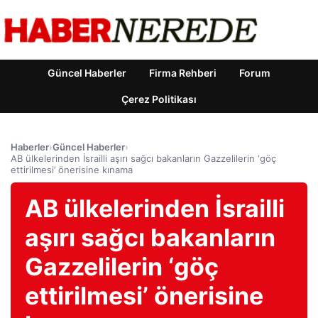
Güncel Haberler
Firma Rehberi
Forum
Çerez Politikası
Haberler
›
Güncel Haberler
›
AB ülkelerinden İsrailli aşırı sağcı bakanların Gazzelilerin ‘göç
ettirilmesi’ önerisine kınama
AB ülkelerinden İsrailli
aşırı sağcı bakanların
Gazzelilerin ‘göç
ettirilmesi’ önerisine