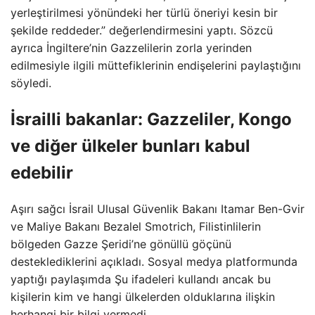
yerleştirilmesi yönündeki her türlü öneriyi kesin bir
şekilde reddeder.” değerlendirmesini yaptı. Sözcü
ayrıca İngiltere’nin Gazzelilerin zorla yerinden
edilmesiyle ilgili müttefiklerinin endişelerini paylaştığını
söyledi.
İsrailli bakanlar: Gazzeliler, Kongo
ve diğer ülkeler bunları kabul
edebilir
Aşırı sağcı İsrail Ulusal Güvenlik Bakanı Itamar Ben-Gvir
ve Maliye Bakanı Bezalel Smotrich, Filistinlilerin
bölgeden Gazze Şeridi’ne gönüllü göçünü
desteklediklerini açıkladı. Sosyal medya platformunda
yaptığı paylaşımda Şu ifadeleri kullandı ancak bu
kişilerin kim ve hangi ülkelerden olduklarına ilişkin
herhangi bir bilgi vermedi.