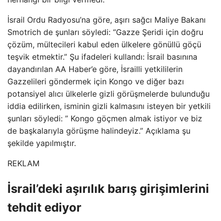
İsrail Ordu Radyosu’na göre, aşırı sağcı Maliye Bakanı
Smotrich de şunları söyledi: “Gazze Şeridi için doğru
çözüm, mültecileri kabul eden ülkelere gönüllü göçü
teşvik etmektir.” Şu ifadeleri kullandı: İsrail basınına
dayandırılan AA Haber’e göre, İsrailli yetkililerin
Gazzelileri göndermek için Kongo ve diğer bazı
potansiyel alıcı ülkelerle gizli görüşmelerde bulunduğu
iddia edilirken, isminin gizli kalmasını isteyen bir yetkili
şunları söyledi: ” Kongo göçmen almak istiyor ve biz
de başkalarıyla görüşme halindeyiz.” Açıklama şu
şekilde yapılmıştır.
REKLAM
İsrail’deki aşırılık barış girişimlerini
tehdit ediyor