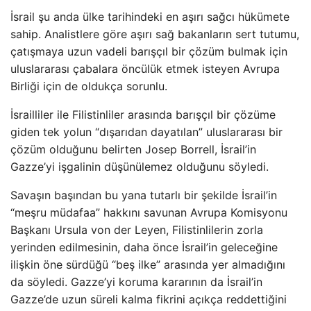
İsrail şu anda ülke tarihindeki en aşırı sağcı hükümete
sahip. Analistlere göre aşırı sağ bakanların sert tutumu,
çatışmaya uzun vadeli barışçıl bir çözüm bulmak için
uluslararası çabalara öncülük etmek isteyen Avrupa
Birliği için de oldukça sorunlu.
İsrailliler ile Filistinliler arasında barışçıl bir çözüme
giden tek yolun “dışarıdan dayatılan” uluslararası bir
çözüm olduğunu belirten Josep Borrell, İsrail’in
Gazze’yi işgalinin düşünülemez olduğunu söyledi.
Savaşın başından bu yana tutarlı bir şekilde İsrail’in
“meşru müdafaa” hakkını savunan Avrupa Komisyonu
Başkanı Ursula von der Leyen, Filistinlilerin zorla
yerinden edilmesinin, daha önce İsrail’in geleceğine
ilişkin öne sürdüğü “beş ilke” arasında yer almadığını
da söyledi. Gazze’yi koruma kararının da İsrail’in
Gazze’de uzun süreli kalma fikrini açıkça reddettiğini