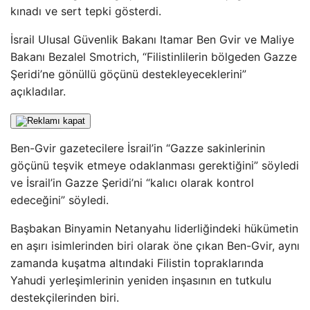
kınadı ve sert tepki gösterdi.
İsrail Ulusal Güvenlik Bakanı Itamar Ben Gvir ve Maliye
Bakanı Bezalel Smotrich, “Filistinlilerin bölgeden Gazze
Şeridi’ne gönüllü göçünü destekleyeceklerini”
açıkladılar.
Ben-Gvir gazetecilere İsrail’in “Gazze sakinlerinin
göçünü teşvik etmeye odaklanması gerektiğini” söyledi
ve İsrail’in Gazze Şeridi’ni “kalıcı olarak kontrol
edeceğini” söyledi.
Başbakan Binyamin Netanyahu liderliğindeki hükümetin
en aşırı isimlerinden biri olarak öne çıkan Ben-Gvir, aynı
zamanda kuşatma altındaki Filistin topraklarında
Yahudi yerleşimlerinin yeniden inşasının en tutkulu
destekçilerinden biri.