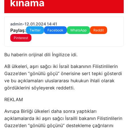
kınama
admin
•
12.01.2024 14:41
Paylaş:
Twitter
Facebook
WhatsApp
Reddit
Pinterest
Bu haberin orijinal dili İngilizce idi.
AB ülkeleri, aşırı sağcı iki İsrail bakanının Filistinlilerin
Gazze’den “gönüllü göçü” önerisine sert tepki gösterdi
ve bu açıklamaları uluslararası hukukun ihlali olarak
gördüklerini söyleyerek reddetti.
REKLAM
Avrupa Birliği ülkeleri daha sonra yaptıkları
açıklamalarda iki aşırı sağcı İsrailli bakanın Filistinlilerin
Gazze’den “gönüllü göçünü” destekleme çağrılarını