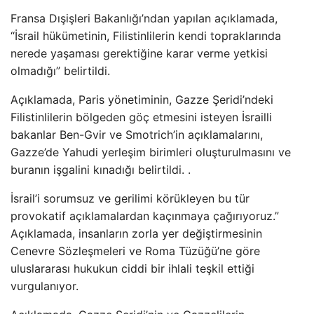
Fransa Dışişleri Bakanlığı’ndan yapılan açıklamada,
“İsrail hükümetinin, Filistinlilerin kendi topraklarında
nerede yaşaması gerektiğine karar verme yetkisi
olmadığı” belirtildi.
Açıklamada, Paris yönetiminin, Gazze Şeridi’ndeki
Filistinlilerin bölgeden göç etmesini isteyen İsrailli
bakanlar Ben-Gvir ve Smotrich’in açıklamalarını,
Gazze’de Yahudi yerleşim birimleri oluşturulmasını ve
buranın işgalini kınadığı belirtildi. .
İsrail’i sorumsuz ve gerilimi körükleyen bu tür
provokatif açıklamalardan kaçınmaya çağırıyoruz.”
Açıklamada, insanların zorla yer değiştirmesinin
Cenevre Sözleşmeleri ve Roma Tüzüğü’ne göre
uluslararası hukukun ciddi bir ihlali teşkil ettiği
vurgulanıyor.