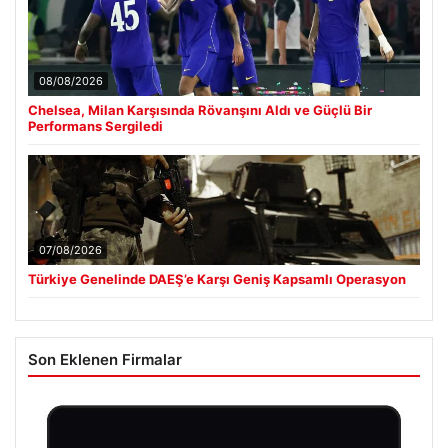
08/08/2026
Chelsea, Milan Karşısında Rövanşını Aldı ve Güçlü Bir
Performans Sergiledi
07/08/2026
Türkiye Genelinde DAEŞ’e Karşı Geniş Kapsamlı Operasyon
Son Eklenen Firmalar