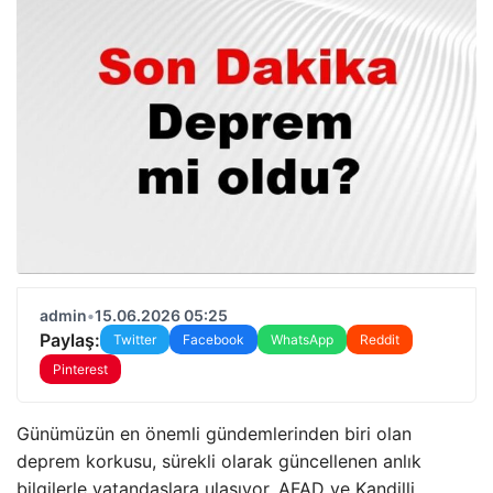
admin
•
15.06.2026 05:25
Paylaş:
Twitter
Facebook
WhatsApp
Reddit
Pinterest
Günümüzün en önemli gündemlerinden biri olan
deprem korkusu, sürekli olarak güncellenen anlık
bilgilerle vatandaşlara ulaşıyor. AFAD ve Kandilli