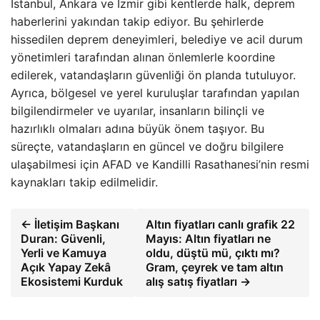
İstanbul, Ankara ve İzmir gibi kentlerde halk, deprem
haberlerini yakından takip ediyor. Bu şehirlerde
hissedilen deprem deneyimleri, belediye ve acil durum
yönetimleri tarafından alınan önlemlerle koordine
edilerek, vatandaşların güvenliği ön planda tutuluyor.
Ayrıca, bölgesel ve yerel kuruluşlar tarafından yapılan
bilgilendirmeler ve uyarılar, insanların bilinçli ve
hazırlıklı olmaları adına büyük önem taşıyor. Bu
süreçte, vatandaşların en güncel ve doğru bilgilere
ulaşabilmesi için AFAD ve Kandilli Rasathanesi’nin resmi
kaynakları takip edilmelidir.
← İletişim Başkanı
Altın fiyatları canlı grafik 22
Duran: Güvenli,
Mayıs: Altın fiyatları ne
Yerli ve Kamuya
oldu, düştü mü, çıktı mı?
Açık Yapay Zekâ
Gram, çeyrek ve tam altın
Ekosistemi Kurduk
alış satış fiyatları →