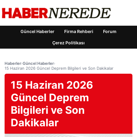
Güncel Haberler
Firma Rehberi
Forum
Çerez Politikası
Haberler
›
Güncel Haberler
›
15 Haziran 2026 Güncel Deprem Bilgileri ve Son Dakikalar
15 Haziran 2026
Güncel Deprem
Bilgileri ve Son
Dakikalar