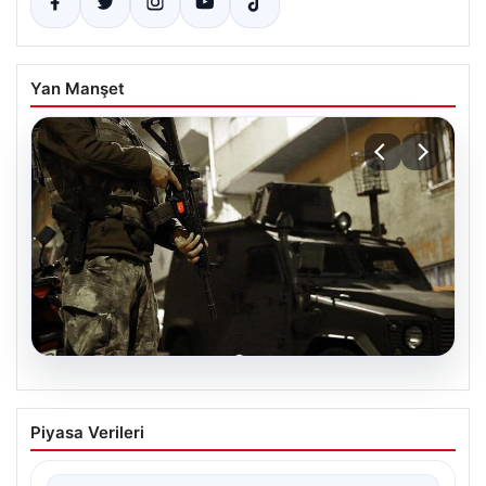
Yan Manşet
07.08.2026
Türkiye Genelinde DAEŞ’e Karşı Geniş
Piyasa Verileri
Kapsamlı Operasyon
Türkiye’de terörle mücadele kapsamında, DAEŞ’e